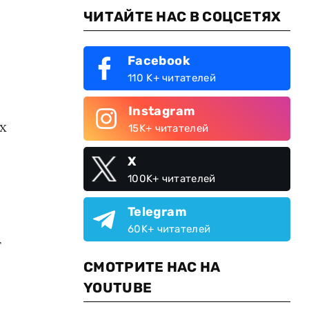
ЧИТАЙТЕ НАС В СОЦСЕТЯХ
Facebook
110 K+ читателей
Instagram
х
15K+ читателей
X
100K+ читателей
Telegram
60K+ читателей
т
СМОТРИТЕ НАС НА
YOUTUBE