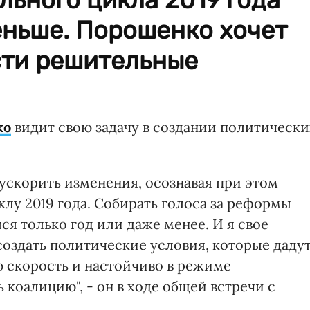
еньше. Порошенко хочет
сти решительные
ко
видит свою задачу в создании политически
 ускорить изменения, осознавая при этом
лу 2019 года. Собирать голоса за реформы
ся только год или даже менее. И я свое
 создать политические условия, которые даду
 скорость и настойчиво в режиме
 коалицию", - он в ходе общей встречи с