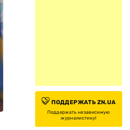
ПОДДЕРЖАТЬ ZN.UA
Поддержать независимую
журналистику!