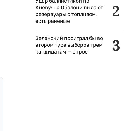
Удар баллистикой по
2
Киеву: на Оболони пылают
резервуары с топливом,
есть раненые
Зеленский проиграл бы во
3
втором туре выборов трем
кандидатам — опрос