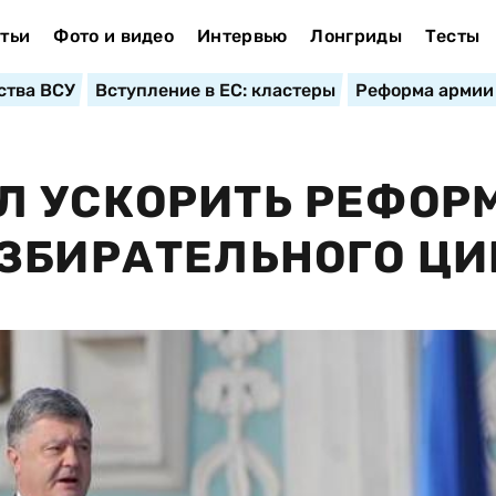
тьи
Фото и видео
Интервью
Лонгриды
Тесты
ства ВСУ
Вступление в ЕС: кластеры
Реформа армии
Л УСКОРИТЬ РЕФОР
ЗБИРАТЕЛЬНОГО Ц