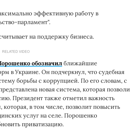
максимально эффективную работу в
ьство-парламент".
считывает на поддержку бизнеса.
RELATED VIDEO
Порошенко обозначил
ближайшие
м в Украине. Он подчеркнул, что судебная
тему борьбы с коррупцией. По его словам, с
едставлена новая система, которая позволи
сию. Президент также отметил важность
которая, в том числе, позволит повысить
цинских услуг на селе. Порошенко
обновить приватизацию.