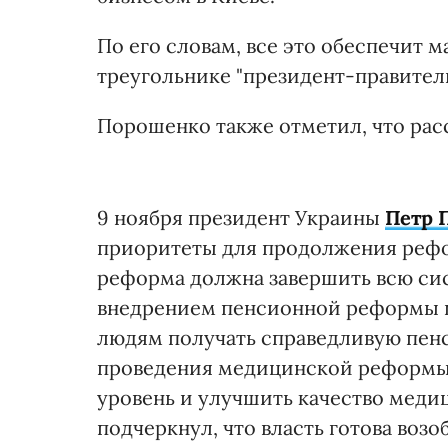
По его словам, все это обеспечит 
треугольнике "президент-правител
Порошенко также отметил, что рас
9 ноября президент Украины
Петр 
приоритеты для продолжения рефор
реформа должна завершить всю сис
внедрением пенсионной реформы пр
людям получать справедливую пен
проведения медицинской реформы, 
уровень и улучшить качество меди
подчеркнул, что власть готова воз