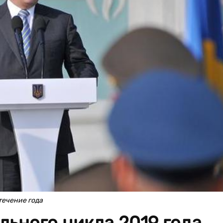
течение года
льного цикла 2019 года