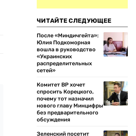
ЧИТАЙТЕ СЛЕДУЮЩЕЕ
После «Миндичгейта»:
Юлия Подкоморная
вошла в руководство
«Украинских
распределительных
сетей»
Комитет ВР хочет
спросить Корецкого,
почему тот назначил
нового главу Минцифры
без предварительного
обсуждения
Зеленский посетит