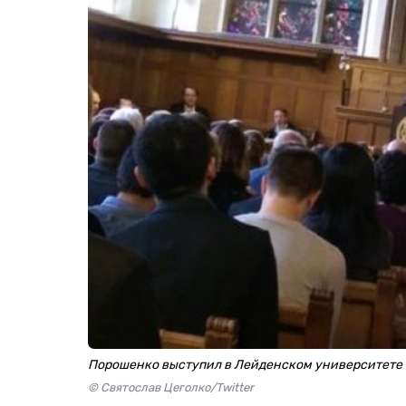
Порошенко выступил в Лейденском университете
© Святослав Цеголко/Twitter