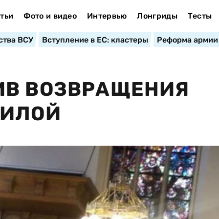
тьи
Фото и видео
Интервью
Лонгриды
Тесты
ства ВСУ
Вступление в ЕС: кластеры
Реформа армии
ИВ ВОЗВРАЩЕНИЯ
СИЛОЙ