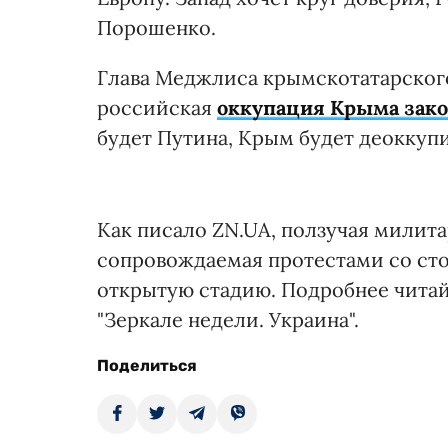
Порошенко.
Глава Меджлиса крымскотатарского
российская
оккупация Крыма закон
будет Путина, Крым будет деоккупир
Как писало ZN.UA, ползучая милит
сопровождаемая протестами со ст
открытую стадию. Подробнее читай
"Зеркале недели. Украина".
Поделиться