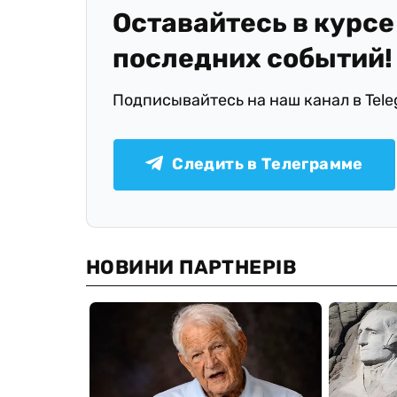
Оставайтесь в курсе
последних событий!
Подписывайтесь на наш канал в Tel
Следить в Телеграмме