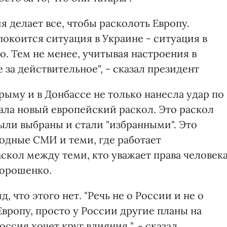
я делает все, чтобы расколоть Европу.
покоится ситуация в Украине - ситуация в
о. Тем не менее, учитывая настроения в
 за действительное", - сказал президент
рыму и в Донбассе не только нанесла удар по
ала новый европейский раскол. Это раскол
ыли выбраны и стали "избранными". Это
одные СМИ и теми, где работает
аскол между теми, кто уважает права человека
 Порошенко.
, что этого нет. "Речь не о России и не о
Европу, просто у России другие планы на
оссия хочет круг влияния ", - сказал