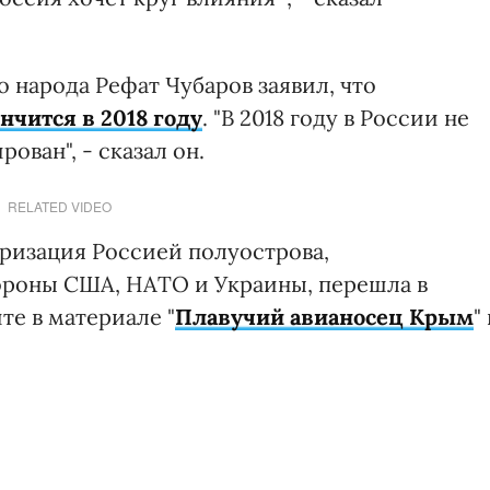
 народа Рефат Чубаров заявил, что
чится в 2018 году
. "В 2018 году в России не
ован", - сказал он.
RELATED VIDEO
аризация Россией полуострова,
ороны США, НАТО и Украины, перешла в
те в материале "
Плавучий авианосец Крым
" 