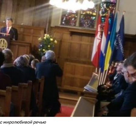
 с миролюбивой речью