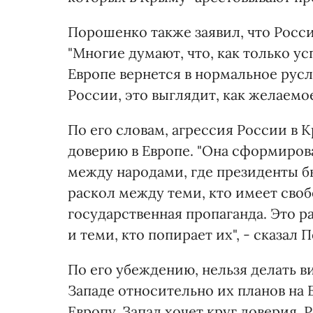
Порошенко также заявил, что Росси
"Многие думают, что, как только ус
Европе вернется в нормальное русл
России, это выглядит, как желаемое
По его словам, агрессия России в К
доверию в Европе. "Она сформиров
между народами, где президенты б
раскол между теми, кто имеет своб
государственная пропаганда. Это р
и теми, кто попирает их", - сказал
По его убеждению, нельзя делать вид
Западе относительно их планов на 
Европу. Запад хочет круг доверия, Р