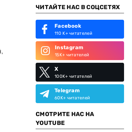
ЧИТАЙТЕ НАС В СОЦСЕТЯХ
Facebook
110 K+ читателей
Instagram
,
15K+ читателей
X
100K+ читателей
Telegram
60K+ читателей
СМОТРИТЕ НАС НА
YOUTUBE