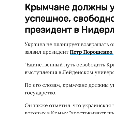
Крымчане должны ув
успешное, свободно
президент в Нидерл
Украина не планирует возвращать 
заявил президент
Петр Порошенко
,
"Единственный путь освободить Крым
выступления в Лейденском универс
По его словам, крымчане должны ув
государство.
Он также отметил, что украинская 
которых в Крыму "арестовывают прос