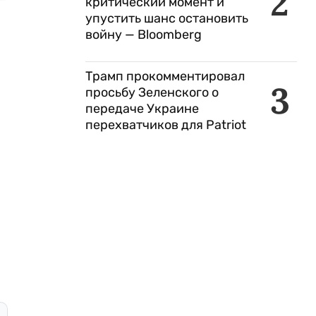
2
критический момент и
упустить шанс остановить
войну — Bloomberg
Трамп прокомментировал
3
просьбу Зеленского о
передаче Украине
перехватчиков для Patriot