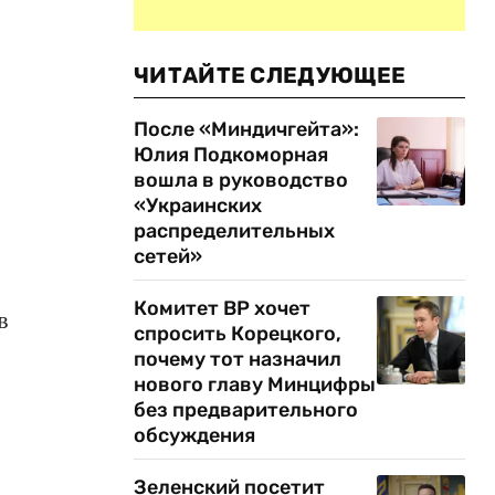
ЧИТАЙТЕ СЛЕДУЮЩЕЕ
После «Миндичгейта»:
Юлия Подкоморная
вошла в руководство
«Украинских
распределительных
сетей»
Комитет ВР хочет
в
спросить Корецкого,
почему тот назначил
нового главу Минцифры
без предварительного
обсуждения
Зеленский посетит