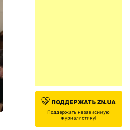
ПОДДЕРЖАТЬ ZN.UA
Поддержать независимую
журналистику!