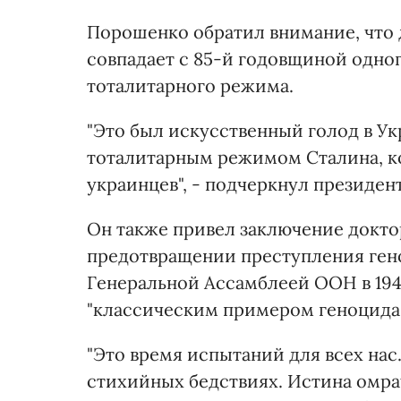
Порошенко обратил внимание, что 
совпадает с 85-й годовщиной одно
тоталитарного режима.
"Это был искусственный голод в Ук
тоталитарным режимом Сталина, ко
украинцев", - подчеркнул президент
Он также привел заключение докто
предотвращении преступления гено
Генеральной Ассамблеей ООН в 194
"классическим примером геноцида"
"Это время испытаний для всех нас
стихийных бедствиях. Истина омра