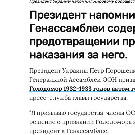
Президент Украины напомнил мировому сообществ
Президент напомни
Генассамблеи соде
предотвращении пр
наказания за него.
Президент Украины Петр Порошенко
Генеральной Ассамблеи ООН приз
Голодомор 1932-1933 годов актом 
пресс-служба главы государства.
"Я призываю государства-члены О
решение о признании Голодомора а
президент к Генассамблее.