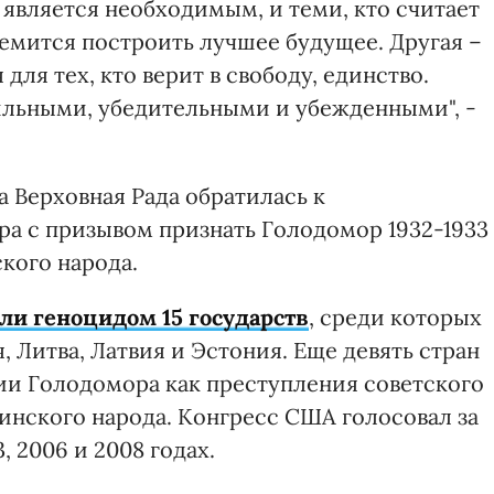
а является необходимым, и теми, кто считает
ремится построить лучшее будущее. Другая –
для тех, кто верит в свободу, единство.
ильными, убедительными и убежденными", -
 Верховная Рада обратилась к
а с призывом признать Голодомор 1932-1933
кого народа.
ли геноцидом 15 государств
, среди которых
, Литва, Латвия и Эстония. Еще девять стран
и Голодомора как преступления советского
инского народа. Конгресс США голосовал за
 2006 и 2008 годах.