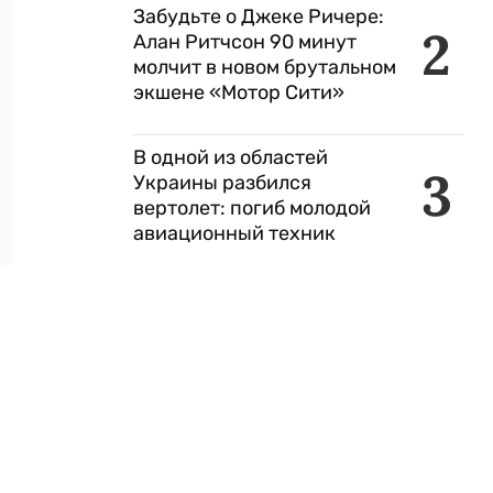
Забудьте о Джеке Ричере:
2
Алан Ритчсон 90 минут
молчит в новом брутальном
экшене «Мотор Сити»
В одной из областей
3
Украины разбился
вертолет: погиб молодой
авиационный техник