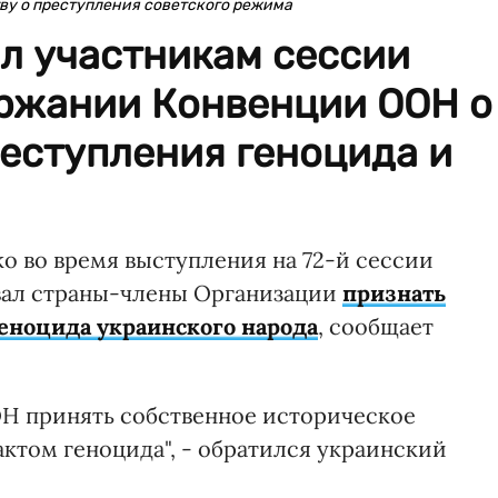
у о преступления советского режима
л участникам сессии
ржании Конвенции ООН о
еступления геноцида и
 во время выступления на 72-й сессии
вал страны-члены Организации
признать
геноцида украинского народа
, сообщает
ОН принять собственное историческое
ктом геноцида", - обратился украинский