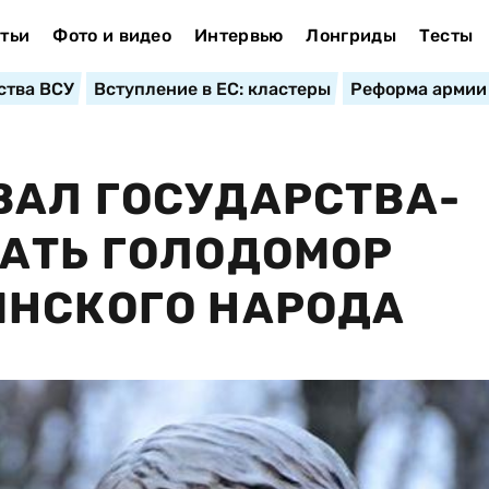
тьи
Фото и видео
Интервью
Лонгриды
Тесты
ства ВСУ
Вступление в ЕС: кластеры
Реформа армии
ВАЛ ГОСУДАРСТВА-
АТЬ ГОЛОДОМОР
ИНСКОГО НАРОДА