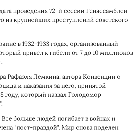
дата проведения 72-й сессии Генассамблеи
го из крупнейших преступлений советского
раине в 1932-1933 годах, организованный
торый привел к гибели от 7 до 10 миллионов
.
ра Рафаэля Лемкина, автора Конвенции о
цида и наказания за него, принятой
8 году, который назвал Голодомор
.
. Все больше людей погибает в войнах и
чена "пост-правдой". Мир снова поделен