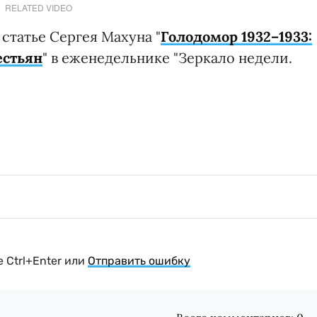
RELATED VIDEO
статье Сергея Махуна "
Голодомор 1932–1933:
естьян
" в еженедельнике "Зеркало недели.
 Ctrl+Enter или
Отправить ошибку