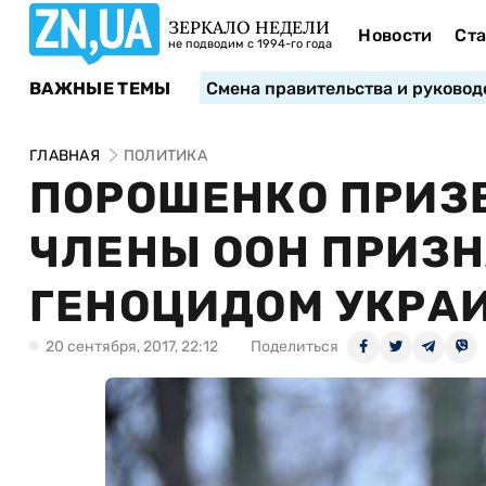
ЗЕРКАЛО НЕДЕЛИ
Новости
Ста
не подводим с 1994-го года
ВАЖНЫЕ ТЕМЫ
Смена правительства и руковод
ГЛАВНАЯ
ПОЛИТИКА
ПОРОШЕНКО ПРИЗ
ЧЛЕНЫ ООН ПРИЗН
ГЕНОЦИДОМ УКРА
20 сентября, 2017, 22:12
Поделиться