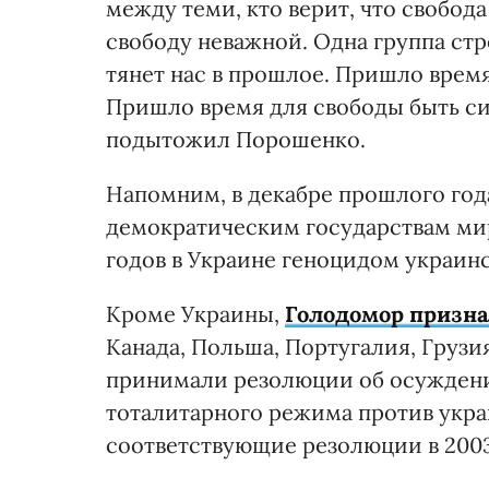
между теми, кто верит, что свобод
свободу неважной. Одна группа ст
тянет нас в прошлое. Пришло время 
Пришло время для свободы быть с
подытожил Порошенко.
Напомним, в декабре прошлого года
демократическим государствам мир
годов в Украине геноцидом украинс
Кроме Украины,
Голодомор призна
Канада, Польша, Португалия, Грузия
принимали резолюции об осуждени
тоталитарного режима против укра
соответствующие резолюции в 2003,