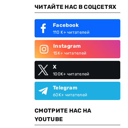
ЧИТАЙТЕ НАС В СОЦСЕТЯХ
Facebook
110 K+ читателей
Instagram
15K+ читателей
X
100K+ читателей
Telegram
60K+ читателей
СМОТРИТЕ НАС НА
YOUTUBE