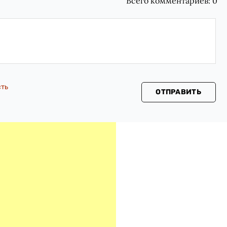
Всего комментариев:
0
сть
ОТПРАВИТЬ