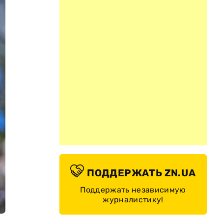
ПОДДЕРЖАТЬ ZN.UA
Поддержать независимую
журналистику!