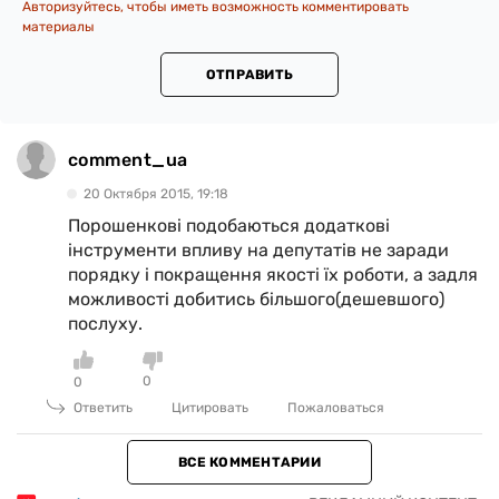
Авторизуйтесь, чтобы иметь возможность комментировать
материалы
ОТПРАВИТЬ
comment_ua
20 Октября 2015, 19:18
Порошенкові подобаються додаткові
інструменти впливу на депутатів не заради
порядку і покращення якості їх роботи, а задля
можливості добитись більшого(дешевшого)
послуху.
0
0
Ответить
Цитировать
Пожаловаться
ВСЕ КОММЕНТАРИИ