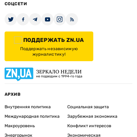
СОЦСЕТИ
ПОДДЕРЖАТЬ ZN.UA
Поддержать независимую
журналистику!
ЗЕРКАЛО НЕДЕЛИ
не подводим с 1994-го года
АРХИВ
Внутренняя политика
Социальная защита
Международная политика
Зарубежная экономика
Макроуровень
Конфликт интересов
Энергорынок
Экономическая