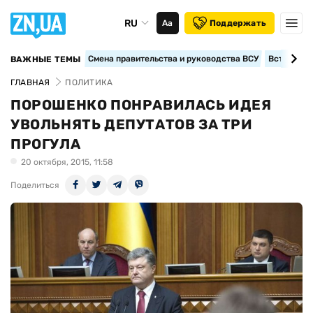
RU
Аа
Поддержать
Смена правительства и руководства ВСУ
Вступление
ВАЖНЫЕ ТЕМЫ
ГЛАВНАЯ
ПОЛИТИКА
ПОРОШЕНКО ПОНРАВИЛАСЬ ИДЕЯ
УВОЛЬНЯТЬ ДЕПУТАТОВ ЗА ТРИ
ПРОГУЛА
20 октября, 2015, 11:58
Поделиться