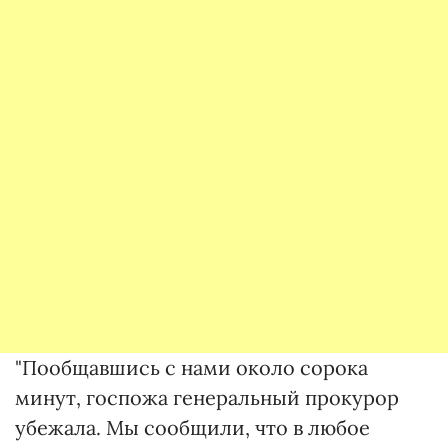
"Пообщавшись с нами около сорока
минут, госпожа генеральный прокурор
убежала. Мы сообщили, что в любое