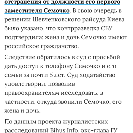
отстранения от должности его первого
заместителя Семочко
. В свою очередь в
решении Шевченковского райсуда Киева
было указано, что контрразведка СБУ
подтвердила: жена и дочь Семочко имеют
российское гражданство.
Следствие обратилось в суд с просьбой
дать доступ к телефону Семочко и его
семьи за почти 5 лет. Суд ходатайство
удовлетворил, позволив
правоохранителям исследовать, в
частности, откуда звонили Семочко, его
жена и дочь.
По данным проекта журналистских
расследований Bihus.Info, экс-глава ГУ