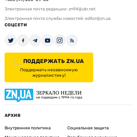
Электронная почта редакции:
zn94@ukr.net
Электронная почта службы новостей:
editor@zn.ua
СОЦСЕТИ
ПОДДЕРЖАТЬ ZN.UA
Поддержать независимую
журналистику!
ЗЕРКАЛО НЕДЕЛИ
не подводим с 1994-го года
АРХИВ
Внутренняя политика
Социальная защита