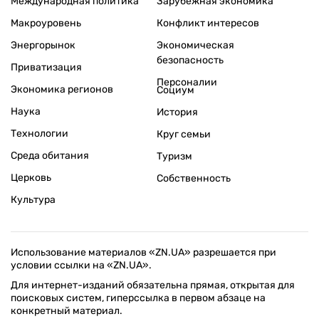
Международная политика
Зарубежная экономика
Макроуровень
Конфликт интересов
Энергорынок
Экономическая
безопасность
Приватизация
Персоналии
Экономика регионов
Социум
Наука
История
Технологии
Круг семьи
Среда обитания
Туризм
Церковь
Собственность
Культура
Использование материалов «ZN.UA» разрешается при
условии ссылки на «ZN.UA».
Для интернет-изданий обязательна прямая, открытая для
поисковых систем, гиперссылка в первом абзаце на
конкретный материал.