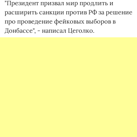
"Президент призвал мир продлить и
расширить санкции против РФ за решение
про проведение фейковых выборов в
Донбассе", - написал Цеголко.