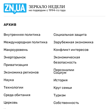
ЗЕРКАЛО НЕДЕЛИ
не подводим с 1994-го года
АРХИВ
Внутренняя политика
Социальная защита
Международная политика
Зарубежная экономика
Макроуровень
Конфликт интересов
Энергорынок
Экономическая
безопасность
Приватизация
Персоналии
Экономика регионов
Социум
Наука
История
Технологии
Круг семьи
Среда обитания
Туризм
Церковь
Собственность