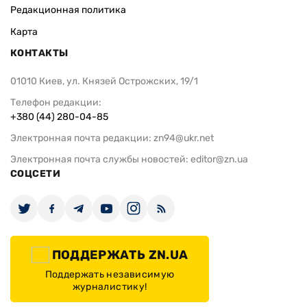
Редакционная политика
Карта
КОНТАКТЫ
01010 Киев, ул. Князей Острожских, 19/1
Телефон редакции:
+380 (44) 280-04-85
Электронная почта редакции:
zn94@ukr.net
Электронная почта службы новостей:
editor@zn.ua
СОЦСЕТИ
ПОДДЕРЖАТЬ ZN.UA
Поддержать независимую
журналистику!