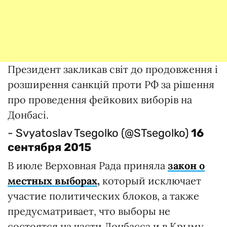
Президент закликав світ до продовження і
розширення санкцій проти РФ за рішення
про проведення фейкових виборів на
Донбасі.
- Svyatoslav Tsegolko (@STsegolko)
16
сентября 2015
В июле Верховная Рада приняла
закон о
местных выборах
,
который исключает
участие политических блоков, а также
предусматривает, что выборы не
состоятся на части Донбасса и в Крыму.