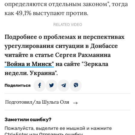
определяются отдельным законом", тогда
как 49,1% выступают против.
RELATED VIDEO
Подробнее о проблемах и перспективах
урегулирования ситуации в Донбассе
читайте в статье Сергея Рахманина
"Война и Минск"
на сайте "Зеркала
недели. Украина".
Поделиться
Подготовил/ла Шульга Оля
Заметили ошибку?
Пожалуйста, выделите ее мышкой и нажмите
Ctrl+Enter или
Отправить ошибку