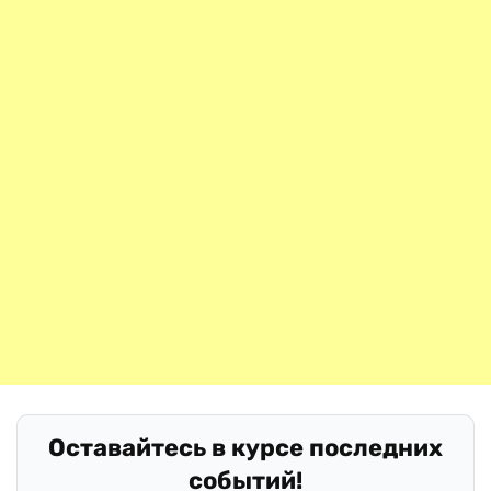
Оставайтесь в курсе последних
событий!