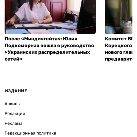
После «Миндичгейта»: Юлия
Комитет ВР 
Подкоморная вошла в руководство
Корецкого, 
«Украинских распределительных
нового глав
сетей»
предварите
ИЗДАНИЕ
Архивы
Редакция
Реклама
Редакционная политика