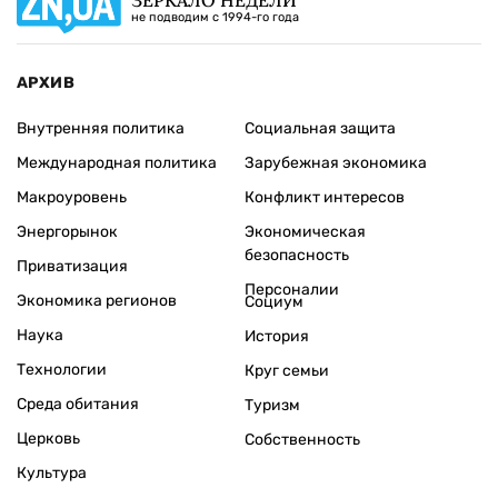
не подводим с 1994-го года
АРХИВ
Внутренняя политика
Социальная защита
Международная политика
Зарубежная экономика
Макроуровень
Конфликт интересов
Энергорынок
Экономическая
безопасность
Приватизация
Персоналии
Экономика регионов
Социум
Наука
История
Технологии
Круг семьи
Среда обитания
Туризм
Церковь
Собственность
Культура