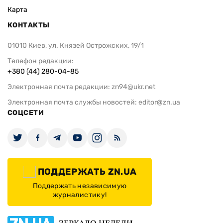
Карта
КОНТАКТЫ
01010 Киев, ул. Князей Острожских, 19/1
Телефон редакции:
+380 (44) 280-04-85
Электронная почта редакции:
zn94@ukr.net
Электронная почта службы новостей:
editor@zn.ua
СОЦСЕТИ
ПОДДЕРЖАТЬ ZN.UA
Поддержать независимую
журналистику!
ЗЕРКАЛО НЕДЕЛИ