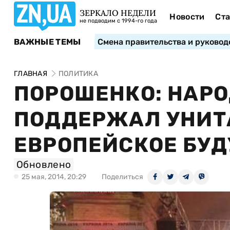
ЗЕРКАЛО НЕДЕЛИ
Новости
Ста
не подводим с 1994-го года
ВАЖНЫЕ ТЕМЫ
Смена правительства и руковод
ГЛАВНАЯ
ПОЛИТИКА
ПОРОШЕНКО: НАР
ПОДДЕРЖАЛ УНИТА
ЕВРОПЕЙСКОЕ БУ
Обновлено
25 мая, 2014, 20:29
Поделиться