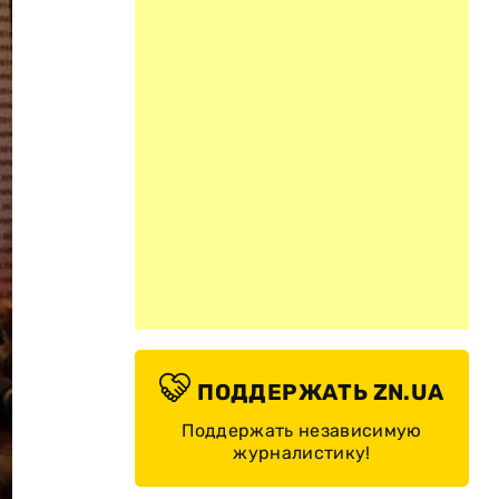
ПОДДЕРЖАТЬ ZN.UA
Поддержать независимую
журналистику!