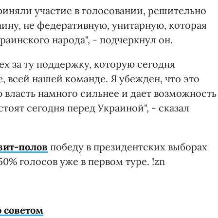
риняли участие в голосовании, решительно
ну, не федеративную, унитарную, которая
раинского народа", - подчеркнул он.
ех за ту поддержку, которую сегодня
 всей нашей команде. Я убежден, что это
ю власть намного сильнее и дает возможность
стоят сегодня перед Украиной", - сказал
зит-полов
победу в президентских выборах
0% голосов уже в первом туре. !zn
 советом