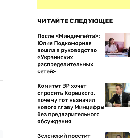
ЧИТАЙТЕ СЛЕДУЮЩЕЕ
После «Миндичгейта»:
Юлия Подкоморная
вошла в руководство
«Украинских
распределительных
сетей»
Комитет ВР хочет
спросить Корецкого,
почему тот назначил
нового главу Минцифры
без предварительного
обсуждения
Зеленский посетит