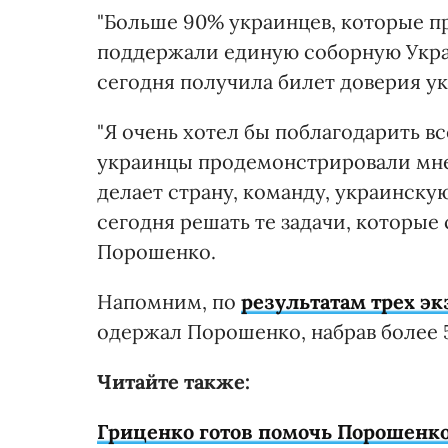
"Больше 90% украинцев, которые п
поддержали единую соборную Украи
сегодня получила билет доверия ук
"Я очень хотел бы поблагодарить вс
украинцы продемонстрировали мне,
делает страну, команду, украинску
сегодня решать те задачи, которые 
Порошенко.
Напомним, по
результатам трех эк
одержал Порошенко, набрав более 5
Читайте также:
Гриценко готов помочь Порошенко