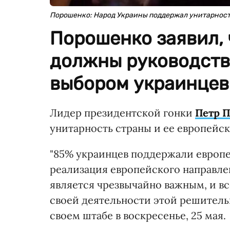
Порошенко: Народ Украины поддержал унитарност
Порошенко заявил, 
должны руководств
выбором украинцев
Лидер президентской гонки
Петр 
унитарность страны и ее европейск
"85% украинцев поддержали европ
реализация европейского направле
является чрезвычайно важным, и вс
своей деятельности этой решительн
своем штабе в воскресенье, 25 мая.