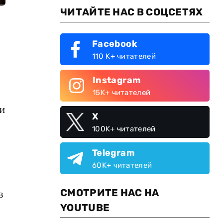
ЧИТАЙТЕ НАС В СОЦСЕТЯХ
Facebook
110 K+ читателей
Instagram
15K+ читателей
ли
X
100K+ читателей
Telegram
60K+ читателей
СМОТРИТЕ НАС НА
в
YOUTUBE