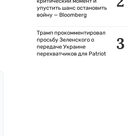
2
критический момент и
упустить шанс остановить
войну — Bloomberg
Трамп прокомментировал
3
просьбу Зеленского о
передаче Украине
перехватчиков для Patriot