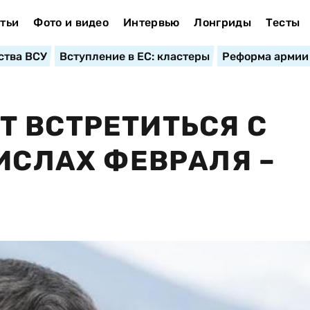
тьи
Фото и видео
Интервью
Лонгриды
Тесты
ства ВСУ
Вступление в ЕС: кластеры
Реформа армии
 ВСТРЕТИТЬСЯ С
ЧИСЛАХ ФЕВРАЛЯ –