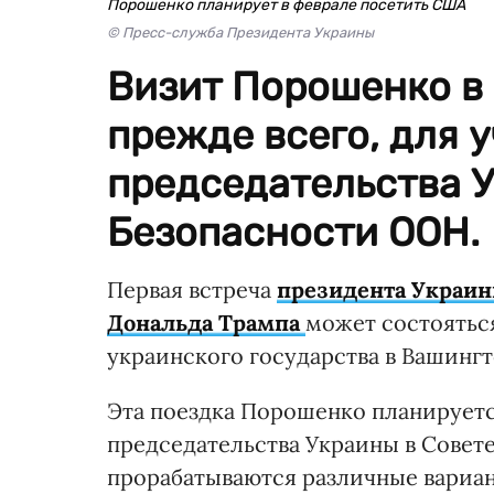
Порошенко планирует в феврале посетить США
© Пресс-служба Президента Украины
Визит Порошенко в
прежде всего, для 
председательства У
Безопасности ООН.
Первая встреча
президента Украин
Дональда Трампа
может состояться
украинского государства в Вашингт
Эта поездка Порошенко планируется
председательства Украины в Совет
прорабатываются различные вариан