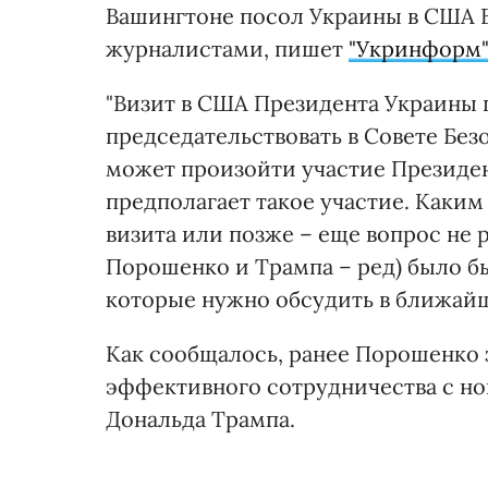
Вашингтоне посол Украины в США 
журналистами, пишет
"Укринформ"
"Визит в США Президента Украины п
председательствовать в Совете Без
может произойти участие Президент
предполагает такое участие. Каким
визита или позже – еще вопрос не р
Порошенко и Трампа – ред) было б
которые нужно обсудить в ближайше
Как сообщалось, ранее Порошенко 
эффективного сотрудничества с н
Дональда Трампа.