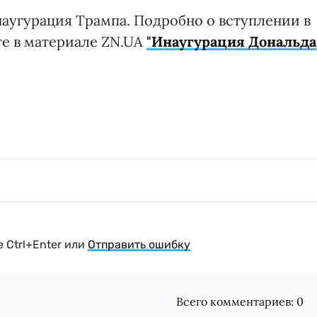
наугурация Трампа. Подробно о вступлении в
те в материале ZN.UA
"Инаугурация Дональда
 Ctrl+Enter или
Отправить ошибку
Всего комментариев:
0