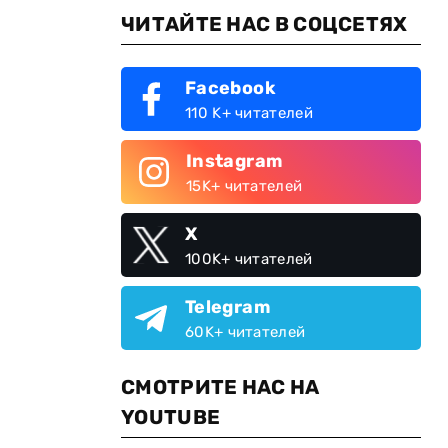
ЧИТАЙТЕ НАС В СОЦСЕТЯХ
Facebook
110 K+ читателей
Instagram
15K+ читателей
X
100K+ читателей
Telegram
60K+ читателей
СМОТРИТЕ НАС НА
YOUTUBE