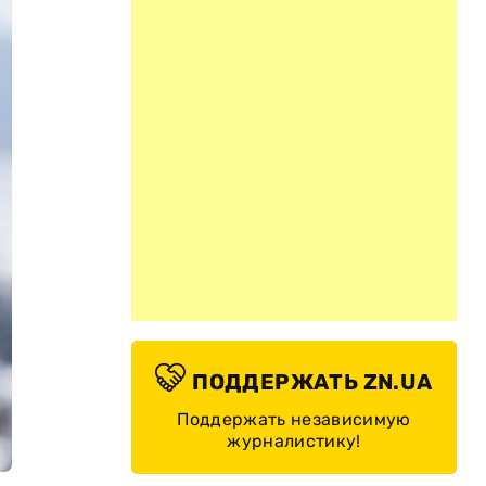
ПОДДЕРЖАТЬ ZN.UA
Поддержать независимую
журналистику!