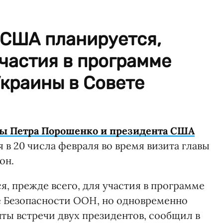
 США планируется,
участия в программе
краины в Совете
ы Петра Порошенко и президента США
 в 20 числа февраля во время визита главы
он.
, прежде всего, для участия в программе
е Безопасности ООН, но одновременно
ты встречи двух президентов, сообщил в