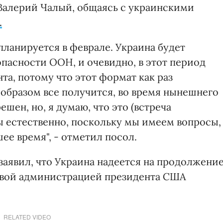
Валерий Чалый, общаясь с украинскими
.
ланируется в феврале. Украина будет
опасности ООН, и очевидно, в этот период
а, потому что этот формат как раз
 образом все получится, во время нынешнего
ешен, но, я думаю, что это (встреча
ы естественно, поскольку мы имеем вопросы,
е время", - отметил посол.
заявил, что Украина надеется на продолжени
овой администрацией президента США
RELATED VIDEO