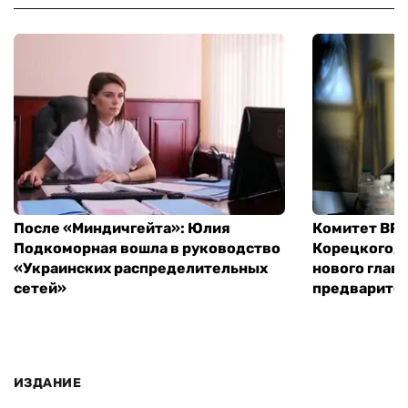
После «Миндичгейта»: Юлия
Комитет ВР 
Подкоморная вошла в руководство
Корецкого, 
«Украинских распределительных
нового глав
сетей»
предварите
ИЗДАНИЕ