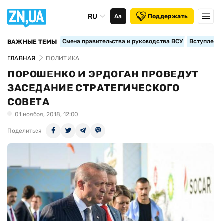
RU
Аа
Поддержать
Смена правительства и руководства ВСУ
Вступление
ВАЖНЫЕ ТЕМЫ
ГЛАВНАЯ
ПОЛИТИКА
ПОРОШЕНКО И ЭРДОГАН ПРОВЕДУТ
ЗАСЕДАНИЕ СТРАТЕГИЧЕСКОГО
СОВЕТА
01 ноября, 2018, 12:00
Поделиться