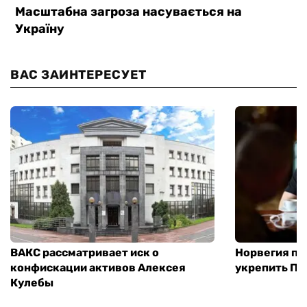
ВАС ЗАИНТЕРЕСУЕТ
ВАКС рассматривает иск о
Норвегия п
конфискации активов Алексея
укрепить ПВ
Кулебы