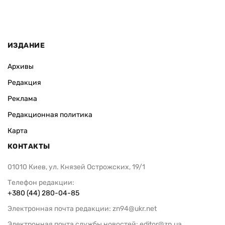
ИЗДАНИЕ
Архивы
Редакция
Реклама
Редакционная политика
Карта
КОНТАКТЫ
01010 Киев, ул. Князей Острожских, 19/1
Телефон редакции:
+380 (44) 280-04-85
Электронная почта редакции:
zn94@ukr.net
Электронная почта службы новостей:
editor@zn.ua