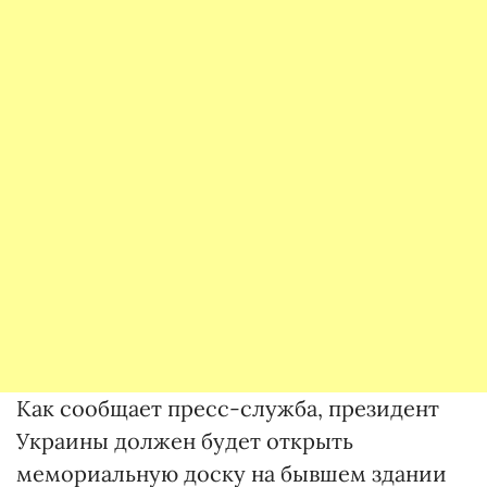
Как сообщает пресс-служба, президент
Украины должен будет открыть
мемориальную доску на бывшем здании