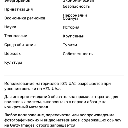
Энергорынок
Экономическая
безопасность
Приватизация
Персоналии
Экономика регионов
Социум
Наука
История
Технологии
Круг семьи
Среда обитания
Туризм
Церковь
Собственность
Культура
Использование материалов «ZN.UA» разрешается при
условии ссылки на «ZN.UA».
Для интернет-изданий обязательна прямая, открытая для
поисковых систем, гиперссылка в первом абзаце на
конкретный материал.
Любое копирование, перепечатка или воспроизведение
фотографических и видео материалов, содержащих ссылку
на Getty Images, строго запрещается.