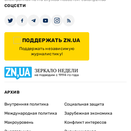
СОЦСЕТИ
ПОДДЕРЖАТЬ ZN.UA
Поддержать независимую
журналистику!
ЗЕРКАЛО НЕДЕЛИ
не подводим с 1994-го года
АРХИВ
Внутренняя политика
Социальная защита
Международная политика
Зарубежная экономика
Макроуровень
Конфликт интересов