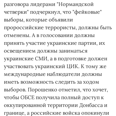
разговора лидерами "Нормандской
четверки" подчеркнул, что "фейковые"
выборы, которые объявили
пророссийские террористы, должны быть
отменены. А в голосовании должны
принять участие украинские партии, их
освещением должны заниматься
украинские СМИ, а в подготовке должен
участвовать украинский ЦИК. К тому же
международные наблюдатели должны
иметь возможность следить за ходом
выборов. Порошенко отметил, что хочет,
чтобы ОБСЕ получила полный доступ к
оккупированной территории Донбасса и
границе, а российские войска опокинули