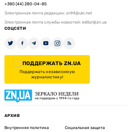
+380 (44) 280-04-85
Электронная почта редакции:
zn94@ukr.net
Электронная почта службы новостей:
editor@zn.ua
СОЦСЕТИ
ПОДДЕРЖАТЬ ZN.UA
Поддержать независимую
журналистику!
ЗЕРКАЛО НЕДЕЛИ
не подводим с 1994-го года
АРХИВ
Внутренняя политика
Социальная защита