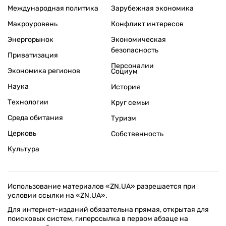
Международная политика
Зарубежная экономика
Макроуровень
Конфликт интересов
Энергорынок
Экономическая
безопасность
Приватизация
Персоналии
Экономика регионов
Социум
Наука
История
Технологии
Круг семьи
Среда обитания
Туризм
Церковь
Собственность
Культура
Использование материалов «ZN.UA» разрешается при
условии ссылки на «ZN.UA».
Для интернет-изданий обязательна прямая, открытая для
поисковых систем, гиперссылка в первом абзаце на