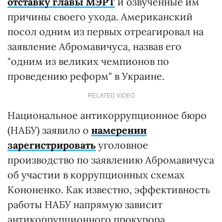
отставку главы МЭРТ
и озвученные им
причины своего ухода. Американский
посол одним из первых отреагировал на
заявление Абромавичуса, назвав его
"одним из великих чемпионов по
проведению реформ" в Украине.
RELATED VIDEO
Национальное антикоррупционное бюро
(НАБУ) заявило о
намерении
зарегистрировать
уголовное
производство по заявлению Абромавичуса
об участии в коррупционных схемах
Кононенко. Как известно, эффективность
работы НАБУ напрямую зависит
антикоррупционного прокурора