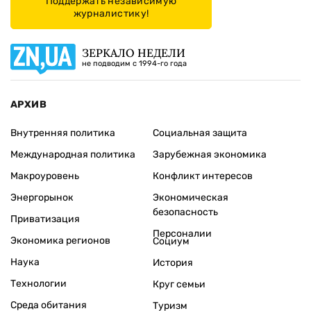
Поддержать независимую
журналистику!
ЗЕРКАЛО НЕДЕЛИ
не подводим с 1994-го года
АРХИВ
Внутренняя политика
Социальная защита
Международная политика
Зарубежная экономика
Макроуровень
Конфликт интересов
Энергорынок
Экономическая
безопасность
Приватизация
Персоналии
Экономика регионов
Социум
Наука
История
Технологии
Круг семьи
Среда обитания
Туризм