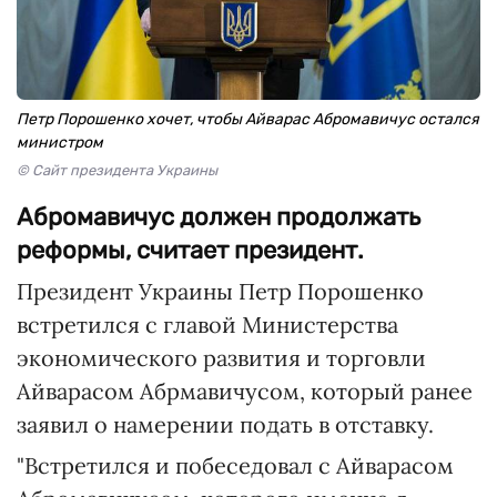
Петр Порошенко хочет, чтобы Айварас Абромавичус остался
министром
© Сайт президента Украины
Абромавичус должен продолжать
реформы, считает президент.
Президент Украины Петр Порошенко
встретился с главой Министерства
экономического развития и торговли
Айварасом Абрмавичусом, который ранее
заявил о намерении подать в отставку.
"Встретился и побеседовал с Айварасом