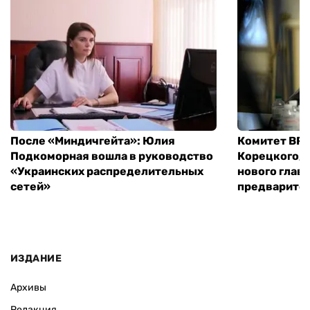
После «Миндичгейта»: Юлия
Комитет ВР 
Подкоморная вошла в руководство
Корецкого, 
«Украинских распределительных
нового глав
сетей»
предварите
ИЗДАНИЕ
Архивы
Редакция