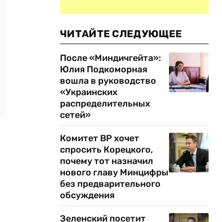
ЧИТАЙТЕ СЛЕДУЮЩЕЕ
После «Миндичгейта»:
Юлия Подкоморная
вошла в руководство
«Украинских
распределительных
сетей»
Комитет ВР хочет
спросить Корецкого,
почему тот назначил
нового главу Минцифры
без предварительного
обсуждения
Зеленский посетит