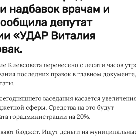
и надбавок врачам и
сообщила депутат
ции «УДАР Виталия
вак.
ие Киевсовета перенесено с десяти часов утр
ования последних правок в главном документе
таты.
 сегодняшнего заседания касается увеличени
жетной сферы. Средства на это будут
ата горадминистрации на 20%.
ивают бюджет. Ищут деньги на муниципальны