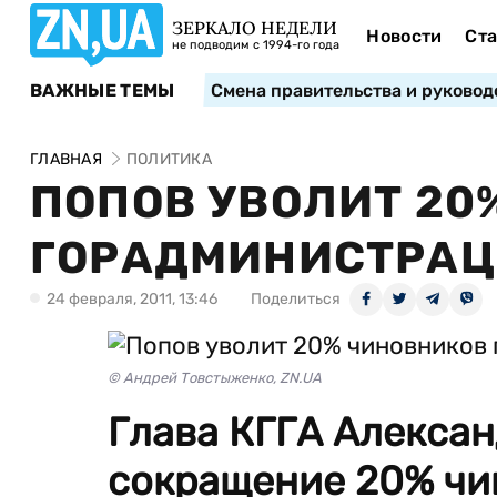
ЗЕРКАЛО НЕДЕЛИ
Новости
Ста
не подводим с 1994-го года
ВАЖНЫЕ ТЕМЫ
Смена правительства и руковод
ГЛАВНАЯ
ПОЛИТИКА
ПОПОВ УВОЛИТ 20
ГОРАДМИНИСТРА
24 февраля, 2011, 13:46
Поделиться
© Андрей Товстыженко, ZN.UA
Глава КГГА Алекса
сокращение 20% чи