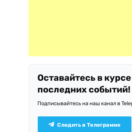
Оставайтесь в курсе
последних событий!
Подписывайтесь на наш канал в Tel
Следить в Телеграмме