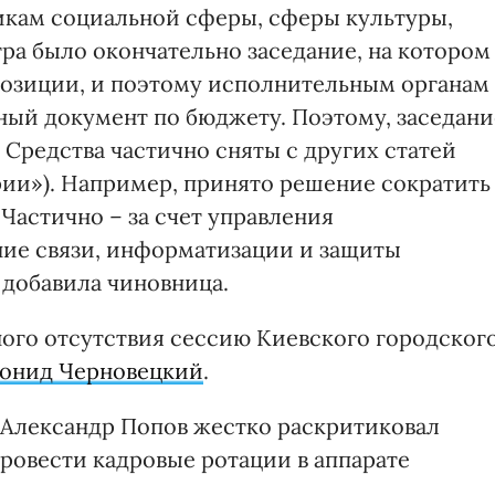
никам социальной сферы, сферы культуры,
тра было окончательно заседание, на котором
позиции, и поэтому исполнительным органам
ьный документ по бюджету. Поэтому, заседани
. Средства частично сняты с других статей
ии»). Например, принято решение сократить
 Частично – за счет управления
ние связи, информатизации и защиты
добавила чиновница.
ого отсутствия сессию Киевского городског
еонид Черновецкий
.
 Александр Попов жестко раскритиковал
ровести кадровые ротации в аппарате