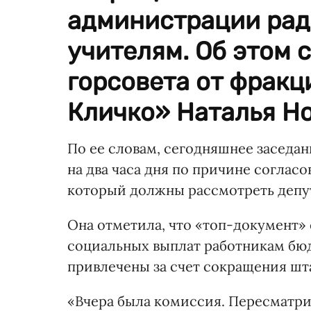
администрации рад
учителям. Об этом 
горсовета от фрак
Кличко» Наталья Но
По ее словам, сегодняшнее заседан
на два часа дня по причине соглас
который должны рассмотреть депу
Она отметила, что «топ-документ»
социальных выплат работникам бюд
привлечены за счет сокращения шт
«Вчера была комиссия. Пересматр