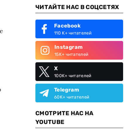
ЧИТАЙТЕ НАС В СОЦСЕТЯХ
Facebook
е
110 K+ читателей
Instagram
15K+ читателей
X
100K+ читателей
о
Telegram
60K+ читателей
СМОТРИТЕ НАС НА
YOUTUBE