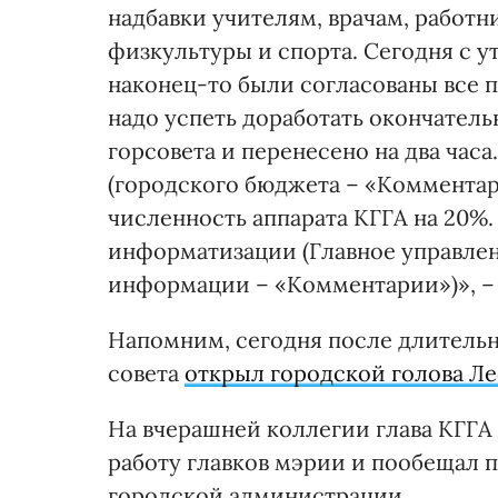
надбавки учителям, врачам, работ
физкультуры и спорта. Сегодня с у
наконец-то были согласованы все 
надо успеть доработать окончател
горсовета и перенесено на два часа
(городского бюджета – «Комментар
численность аппарата КГГА на 20%.
информатизации (Главное управле
информации – «Комментарии»)», – 
Напомним, сегодня после длительн
совета
открыл городской голова Л
На вчерашней коллегии глава КГГА
работу главков мэрии и пообещал п
городской администрации.