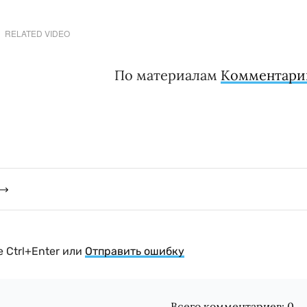
RELATED VIDEO
По материалам
Комментари
 Ctrl+Enter или
Отправить ошибку
Всего комментариев:
0