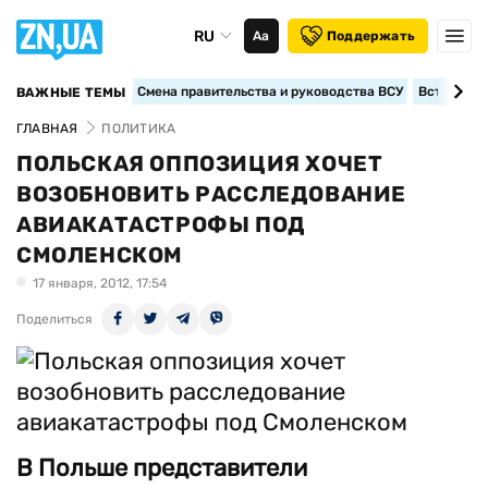
RU
Аа
Поддержать
Смена правительства и руководства ВСУ
Вступление
ВАЖНЫЕ ТЕМЫ
ГЛАВНАЯ
ПОЛИТИКА
ПОЛЬСКАЯ ОППОЗИЦИЯ ХОЧЕТ
ВОЗОБНОВИТЬ РАССЛЕДОВАНИЕ
АВИАКАТАСТРОФЫ ПОД
СМОЛЕНСКОМ
17 января, 2012, 17:54
Поделиться
В Польше представители