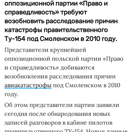
оппозиционной партии «Право и
справедливость» требуют
возобновить расследование причин
катастрофы правительственного
Ту-154 под Смоленском в 2010 году.
Представители крупнейшей
оппозиционной польской партии «Право
и справедливость» добиваются
возобновления расследования причин
авиакатастрофы
под Смоленском в 2010
году.
Об этом представители партии заявили
сегодня после обнародования новых
записей разговоров в кабине пилотов
правительственного ТУ-154. Новые данные