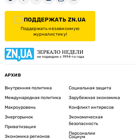
ПОДДЕРЖАТЬ ZN.UA
Поддержать независимую
журналистику!
ЗЕРКАЛО НЕДЕЛИ
не подводим с 1994-го года
АРХИВ
Внутренняя политика
Социальная защита
Международная политика
Зарубежная экономика
Макроуровень
Конфликт интересов
Энергорынок
Экономическая
безопасность
Приватизация
Персоналии
Экономика регионов
Социум