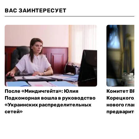
ВАС ЗАИНТЕРЕСУЕТ
После «Миндичгейта»: Юлия
Комитет ВР 
Подкоморная вошла в руководство
Корецкого, 
«Украинских распределительных
нового глав
сетей»
предварите