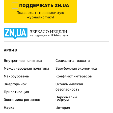
ПОДДЕРЖАТЬ ZN.UA
Поддержать независимую
журналистику!
ЗЕРКАЛО НЕДЕЛИ
не подводим с 1994-го года
АРХИВ
Внутренняя политика
Социальная защита
Международная политика
Зарубежная экономика
Макроуровень
Конфликт интересов
Энергорынок
Экономическая
безопасность
Приватизация
Персоналии
Экономика регионов
Социум
Наука
История