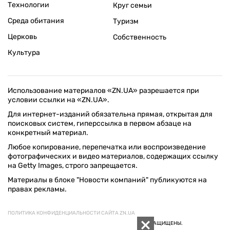
Технологии
Круг семьи
Среда обитания
Туризм
Церковь
Собственность
Культура
Использование материалов «ZN.UA» разрешается при
условии ссылки на «ZN.UA».
Для интернет-изданий обязательна прямая, открытая для
поисковых систем, гиперссылка в первом абзаце на
конкретный материал.
Любое копирование, перепечатка или воспроизведение
фотографических и видео материалов, содержащих ссылку
на Getty Images, строго запрещается.
Материалы в блоке "Новости компаний" публикуются на
правах рекламы.
ПОЛИТИКА КОНФИДЕНЦИАЛЬНОСТИ САЙТА ZN.UA
© 1994–2026 «ЗЕРКАЛО НЕДЕЛИ. УКРАИНА». ВСЕ ПРАВА ЗАЩИЩЕНЫ.