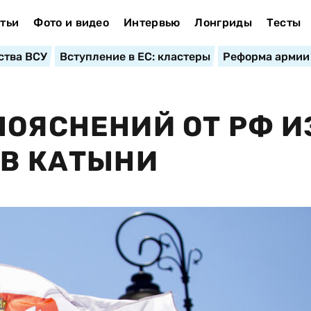
тьи
Фото и видео
Интервью
Лонгриды
Тесты
ства ВСУ
Вступление в ЕС: кластеры
Реформа армии
ПОЯСНЕНИЙ ОТ РФ И
 В КАТЫНИ