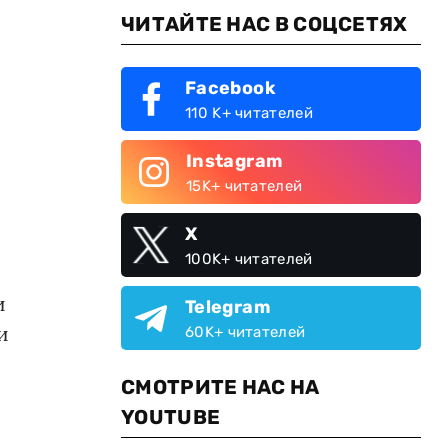
ЧИТАЙТЕ НАС В СОЦСЕТЯХ
Facebook
110 K+ читателей
Instagram
15K+ читателей
X
100K+ читателей
и
Telegram
и
60K+ читателей
СМОТРИТЕ НАС НА
YOUTUBE