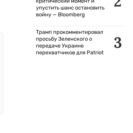
2
критический момент и
упустить шанс остановить
войну — Bloomberg
Трамп прокомментировал
3
просьбу Зеленского о
передаче Украине
перехватчиков для Patriot