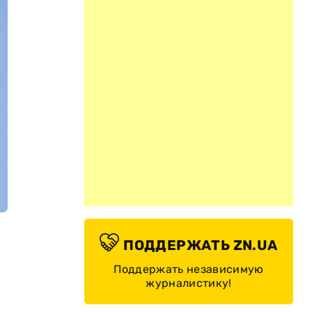
ПОДДЕРЖАТЬ ZN.UA
Поддержать независимую
журналистику!