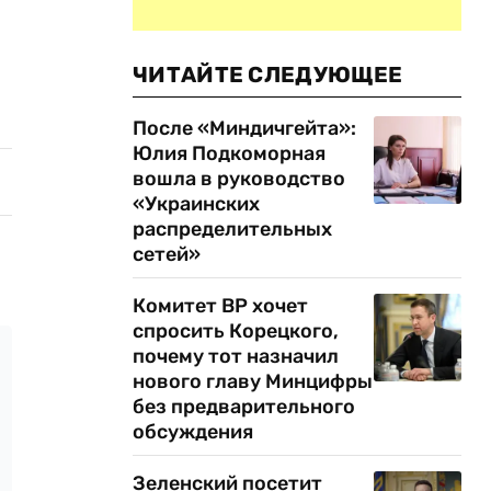
ЧИТАЙТЕ СЛЕДУЮЩЕЕ
После «Миндичгейта»:
Юлия Подкоморная
вошла в руководство
«Украинских
распределительных
сетей»
Комитет ВР хочет
спросить Корецкого,
почему тот назначил
нового главу Минцифры
без предварительного
обсуждения
Зеленский посетит