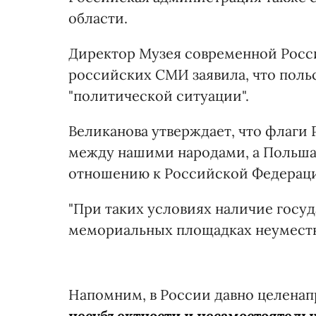
области.
Директор Музея современной Росс
российских СМИ заявила, что поль
"политической ситуации".
Великанова утверждает, что флаг
между нашими народами, а Польша
отношению к Российской Федерац
"При таких условиях наличие госу
мемориальных площадках неуместно
Напомним, в России давно целена
несубъектности и несамостоятель