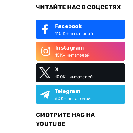
ЧИТАЙТЕ НАС В СОЦСЕТЯХ
Facebook
110 K+ читателей
Instagram
15K+ читателей
X
100K+ читателей
Telegram
60K+ читателей
СМОТРИТЕ НАС НА
YOUTUBE