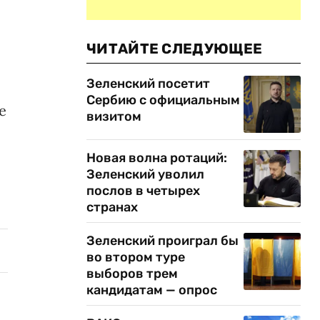
ЧИТАЙТЕ СЛЕДУЮЩЕЕ
Зеленский посетит
Сербию с официальным
е
визитом
Новая волна ротаций:
Зеленский уволил
послов в четырех
странах
Зеленский проиграл бы
во втором туре
выборов трем
кандидатам — опрос