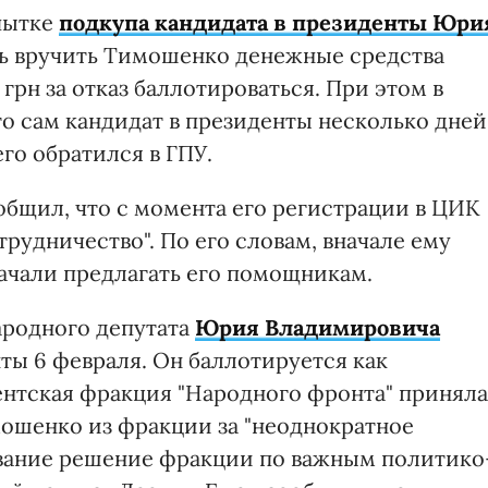
пытке
подкупа кандидата в президенты Юри
ь вручить Тимошенко денежные средства
грн за отказ баллотироваться. При этом в
то сам кандидат в президенты несколько дней
го обратился в ГПУ.
бщил, что с момента его регистрации в ЦИК
трудничество". По его словам, вначале ему
начали предлагать его помощникам.
ародного депутата
Юрия Владимировича
ты 6 февраля. Он баллотируется как
ентская фракция "Народного фронта" приняла
шенко из фракции за "неоднократное
вание решение фракции по важным политико