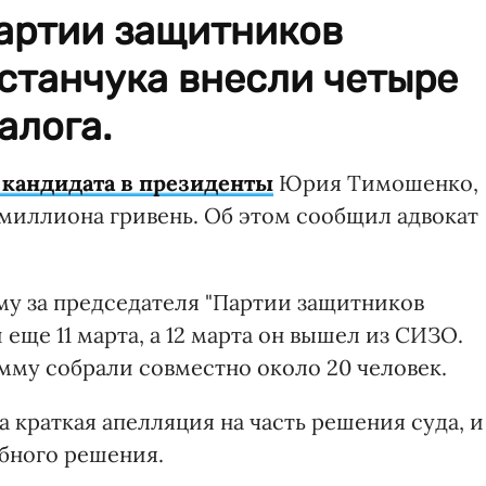
Партии защитников
станчука внесли четыре
алога.
 кандидата в президенты
Юрия Тимошенко,
 миллиона гривень. Об этом сообщил адвокат
му за председателя "Партии защитников
еще 11 марта, а 12 марта он вышел из СИЗО.
мму собрали совместно около 20 человек.
 ​​краткая апелляция на часть решения суда, и
бного решения.