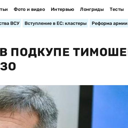
тьи
Фото и видео
Интервью
Лонгриды
Тесты
ства ВСУ
Вступление в ЕС: кластеры
Реформа армии
 В ПОДКУПЕ ТИМОШ
ИЗО