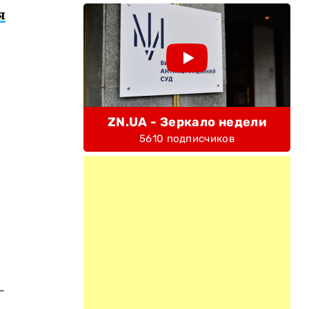
я
ZN.UA - Зеркало недели
5610 подписчиков
-