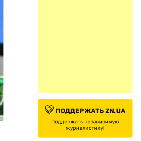
ПОДДЕРЖАТЬ ZN.UA
Поддержать независимую
журналистику!