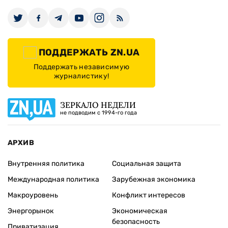
ПОДДЕРЖАТЬ ZN.UA
Поддержать независимую
журналистику!
ЗЕРКАЛО НЕДЕЛИ
не подводим с 1994-го года
АРХИВ
Внутренняя политика
Социальная защита
Международная политика
Зарубежная экономика
Макроуровень
Конфликт интересов
Энергорынок
Экономическая
безопасность
Приватизация