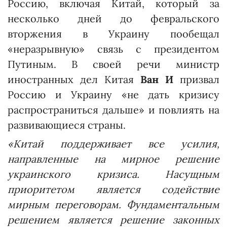
Россию, включая Китай, который за
несколько дней до февральского
вторжения в Украину пообещал
«неразрывную» связь с президентом
Путиным. В своей речи министр
иностранных дел Китая
Ван И
призвал
Россию и Украину «не дать кризису
распространиться дальше» и повлиять на
развивающиеся страны.
«Китай поддерживает все усилия,
направленные на мирное решение
украинского кризиса. Насущным
приоритетом является содействие
мирным переговорам. Фундаментальным
решением является решение законных