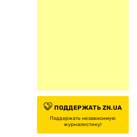
ПОДДЕРЖАТЬ ZN.UA
Поддержать независимую
журналистику!