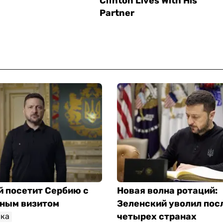
й посетит Сербию с
Новая волна ротаций:
ным визитом
Зеленский уволил пос
четырех странах
ка