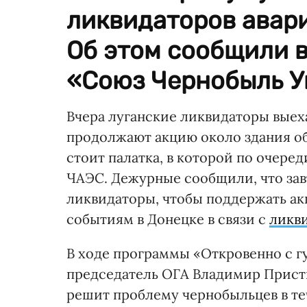
ликвидаторов авари
Об этом сообщили 
«Союз Чернобыль У
Вчера луганские ликвидаторы выех
продолжают акцию около здания о
стоит палатка, в которой по очере
ЧАЭС. Дежурные сообщили, что завтр
ликвидаторы, чтобы поддержать акц
событиям в Донецке в связи с
ликв
В ходе программы «Откровенно с г
председатель ОГА Владимир Прист
решит проблему чернобыльцев в теч