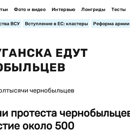
тьи
Фото и видео
Интервью
Лонгриды
Тесты
ства ВСУ
Вступление в ЕС: кластеры
Реформа армии
УГАНСКА ЕДУТ
ОБЫЛЬЦЕВ
ии протеста чернобыльце
стие около 500