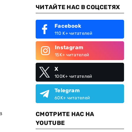
ЧИТАЙТЕ НАС В СОЦСЕТЯХ
Facebook
110 K+ читателей
Instagram
15K+ читателей
X
100K+ читателей
Telegram
60K+ читателей
в
СМОТРИТЕ НАС НА
YOUTUBE