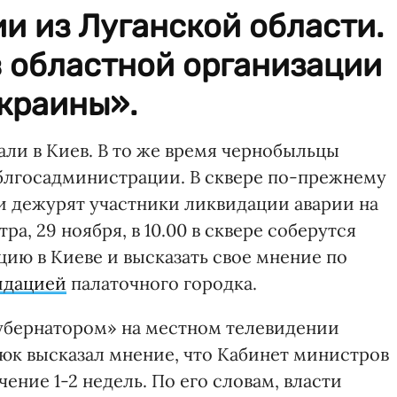
и из Луганской области.
в областной организации
краины».
али в Киев. В то же время чернобыльцы
блгосадминистрации. В сквере по-прежнему
ди дежурят участники ликвидации аварии на
а, 29 ноября, в 10.00 в сквере соберутся
ию в Киеве и высказать свое мнение по
идацией
палаточного городка.
убернатором» на местном телевидении
юк высказал мнение, что Кабинет министров
ение 1-2 недель. По его словам, власти