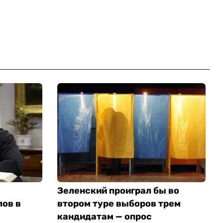
Зеленский проиграл бы во
лов в
втором туре выборов трем
кандидатам — опрос