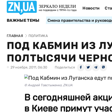
ЗЕРКАЛО НЕДЕЛИ
Новости
Ста
не подводим с 1994-го года
ВАЖНЫЕ ТЕМЫ
Смена правительства и руковод
ГЛАВНАЯ
ПОЛИТИКА
ПОД КАБМИН ИЗ Л
ПОЛТЫСЯЧИ ЧЕРН
29 ноября, 2011, 06:30
Поделиться
© Андрей Товстыженко, ZN.UA
В сегодняшней акц
в Киеве примут уча