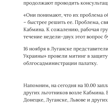
продолжают проводить консультац
«Они понимают, что их проблема о
– быстрее решить ее. Проблема, св
Кабмина. К сожалению, рабочая гру
течение недели-двух этот вопрос б
16 ноября в Луганске представите
Украины» провели митинг в защиту 
облгосадминистрации палатку.
Напомним, на сегодня на 10.00 зап
других льготников возле Кабмина. 
Донецке, Луганске, Львове и других