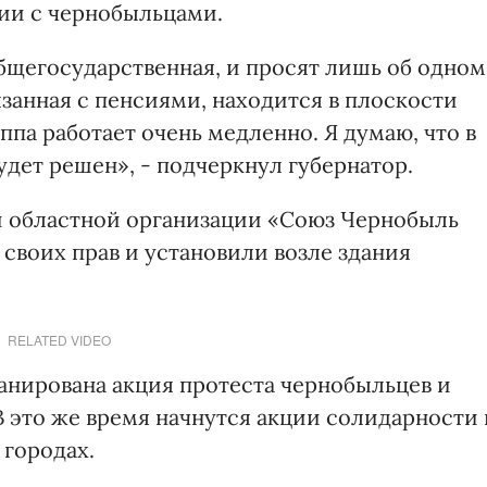
ии с чернобыльцами.
бщегосударственная, и просят лишь об одном
язанная с пенсиями, находится в плоскости
ппа работает очень медленно. Я думаю, что в
удет решен», - подчеркнул губернатор.
ли областной организации «Союз Чернобыль
своих прав и установили возле здания
RELATED VIDEO
ланирована акция протеста чернобыльцев и
В это же время начнутся акции солидарности 
 городах.