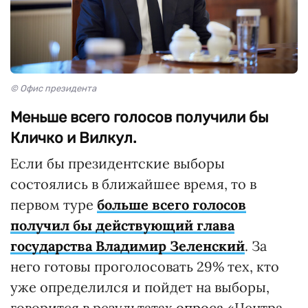
© Офис президента
Меньше всего голосов получили бы
Кличко и Вилкул.
Если бы президентские выборы
состоялись в ближайшее время, то в
первом туре
больше всего голосов
получил бы действующий глава
государства Владимир Зеленский
. За
него готовы проголосовать 29% тех, кто
уже определился и пойдет на выборы,
говорится в результатах
опроса
«Центра