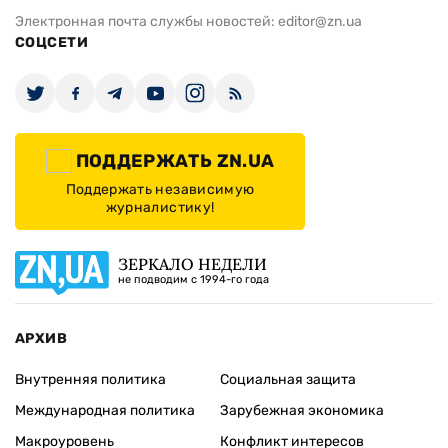
Электронная почта службы новостей:
editor@zn.ua
СОЦСЕТИ
ПОДДЕРЖАТЬ ZN.UA
Поддержать независимую
журналистику!
ЗЕРКАЛО НЕДЕЛИ
не подводим с 1994-го года
АРХИВ
Внутренняя политика
Социальная защита
Международная политика
Зарубежная экономика
Макроуровень
Конфликт интересов