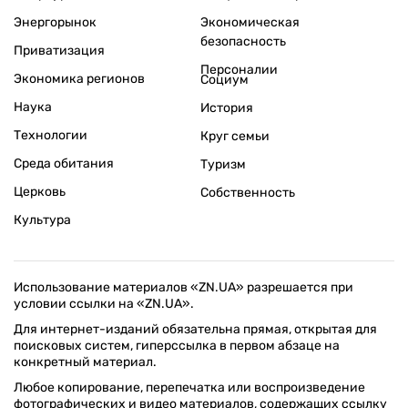
Энергорынок
Экономическая
безопасность
Приватизация
Персоналии
Экономика регионов
Социум
Наука
История
Технологии
Круг семьи
Среда обитания
Туризм
Церковь
Собственность
Культура
Использование материалов «ZN.UA» разрешается при
условии ссылки на «ZN.UA».
Для интернет-изданий обязательна прямая, открытая для
поисковых систем, гиперссылка в первом абзаце на
конкретный материал.
Любое копирование, перепечатка или воспроизведение
фотографических и видео материалов, содержащих ссылку