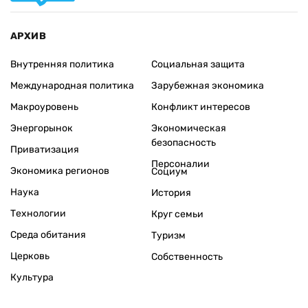
АРХИВ
Внутренняя политика
Социальная защита
Международная политика
Зарубежная экономика
Макроуровень
Конфликт интересов
Энергорынок
Экономическая
безопасность
Приватизация
Персоналии
Экономика регионов
Социум
Наука
История
Технологии
Круг семьи
Среда обитания
Туризм
Церковь
Собственность
Культура