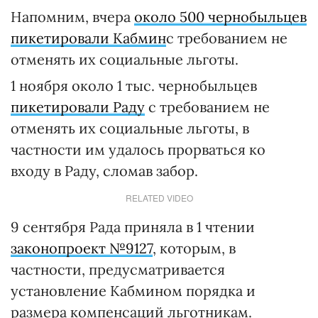
Напомним, вчера
около 500 чернобыльцев
пикетировали Кабмин
с требованием не
отменять их социальные льготы.
1 ноября около 1 тыс. чернобыльцев
пикетировали Раду
с требованием не
отменять их социальные льготы, в
частности им удалось прорваться ко
входу в Раду, сломав забор.
RELATED VIDEO
9 сентября Рада приняла в 1 чтении
законопроект №9127
, которым, в
частности, предусматривается
установление Кабмином порядка и
размера компенсаций льготникам.