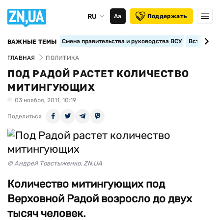
RU
Аа
Поддержать
Смена правительства и руководства ВСУ
Вступление
ВАЖНЫЕ ТЕМЫ
ГЛАВНАЯ
ПОЛИТИКА
ПОД РАДОЙ РАСТЕТ КОЛИЧЕСТВО
МИТИНГУЮЩИХ
03 ноября, 2011, 10:19
Поделиться
© Андрей Товстыженко, ZN.UA
Количество митингующих под
Верховной Радой возросло до двух
тысяч человек.