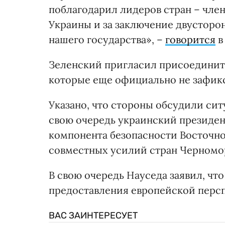
поблагодарил лидеров стран – чле
Украины и за заключение двусторо
нашего государства», –
говорится
в
Зеленский пригласил присоединить
которые еще официально не зафик
Указано, что стороны обсудили сит
свою очередь украинский президен
компонента безопасности Восточно
совместных усилий стран Черномо
В свою очередь Науседа заявил, чт
предоставления европейской персп
ВАС ЗАИНТЕРЕСУЕТ