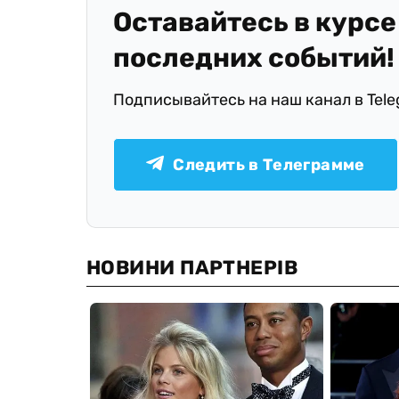
Оставайтесь в курсе
последних событий!
Подписывайтесь на наш канал в Tel
Следить в Телеграмме