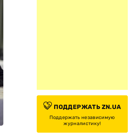
ПОДДЕРЖАТЬ ZN.UA
Поддержать независимую
журналистику!