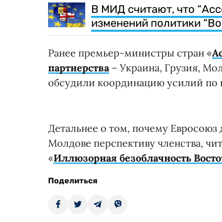
В МИД считают, что “Ас
изменений политики “Во
Ранее премьер-министры стран «
А
партнерства
– Украина, Грузия, Мо
обсудили координацию усилий по 
Детальнее о том, почему Евросоюз 
Молдове перспективу членства, чит
«
Иллюзорная безоблачность Восто
Поделиться