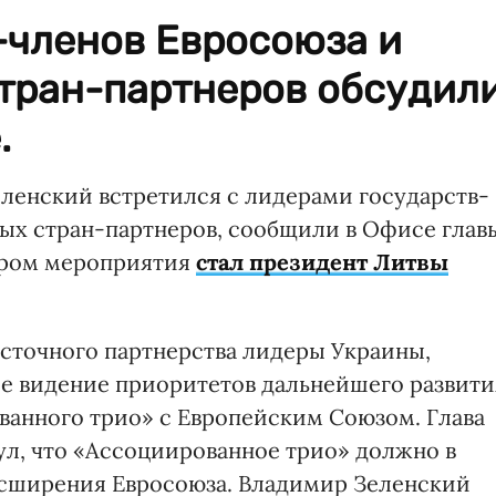
-членов Евросоюза и
тран-партнеров обсудил
.
ленский встретился с лидерами государств-
ых стран-партнеров, сообщили в Офисе глав
тором мероприятия
стал президент Литвы
сточного партнерства лидеры Украины,
е видение приоритетов дальнейшего развити
анного трио» с Европейским Союзом. Глава
ул, что «Ассоциированное трио» должно в
асширения Евросоюза. Владимир Зеленский