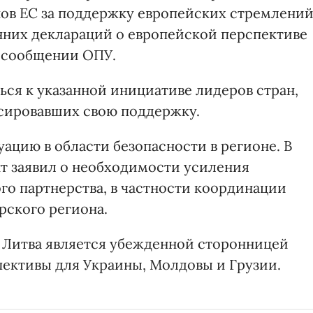
нов ЕС за поддержку европейских стремлени
нних деклараций о европейской перспективе
 сообщении ОПУ.
ся к указанной инициативе лидеров стран,
сировавших свою поддержку.
уацию в области безопасности в регионе. В
т заявил о необходимости усиления
го партнерства, в частности координации
рского региона.
о Литва является убежденной сторонницей
ективы для Украины, Молдовы и Грузии.