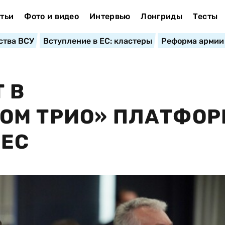
тьи
Фото и видео
Интервью
Лонгриды
Тесты
ства ВСУ
Вступление в ЕС: кластеры
Реформа армии
 В
ОМ ТРИО» ПЛАТФОР
 ЕС