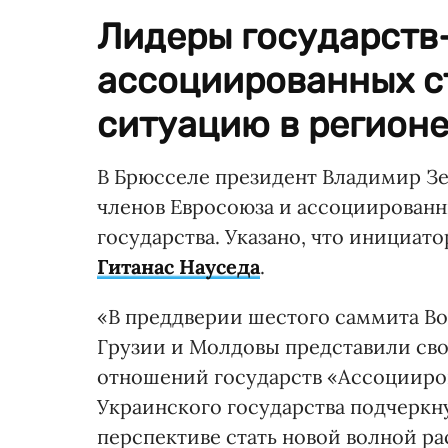
Лидеры государств
ассоциированных с
ситуацию в регионе
В Брюсселе президент Владимир Зе
членов Евросоюза и ассоциированн
государства. Указано, что инициа
Гитанас Науседа
.
«В преддверии шестого саммита Во
Грузии и Молдовы представили сво
отношений государств «Ассоцииров
Украинского государства подчеркн
перспективе стать новой волной р