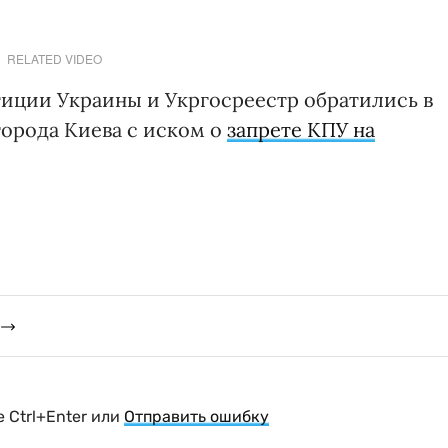
RELATED VIDEO
тиции Украины и Укргосреестр обратились в
орода Киева с иском о
запрете КПУ на
 Ctrl+Enter или
Отправить ошибку