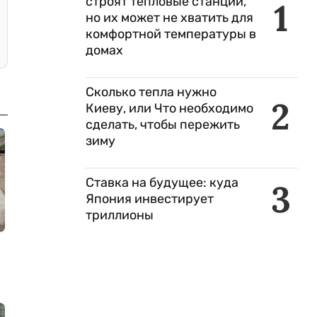
строят тепловые станции,
1
но их может не хватить для
комфортной температуры в
домах
Сколько тепла нужно
2
Киеву, или Что необходимо
сделать, чтобы пережить
зиму
Ставка на будущее: куда
3
Япония инвестирует
триллионы