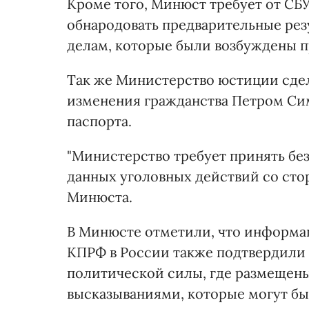
Кроме того, Минюст требует от СБ
обнародовать предварительные рез
делам, которые были возбуждены п
Так же Министерство юстиции сдел
изменения гражданства Петром Си
паспорта.
"Министерство требует принять бе
данных уголовных действий со сто
Минюста.
В Минюсте отметили, что информа
КПРФ в России также подтвердили
политической силы, где размещен
высказываниями, которые могут бы