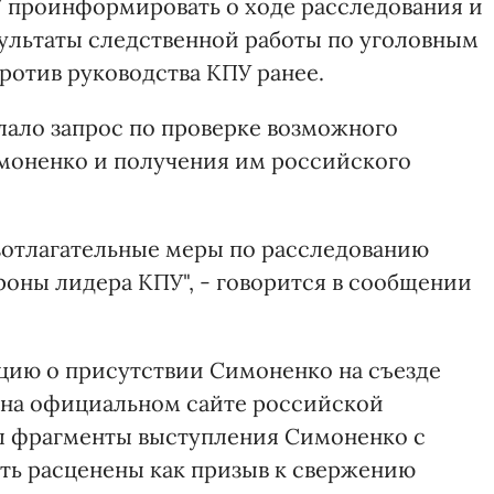
У проинформировать о ходе расследования и
ультаты следственной работы по уголовным
ротив руководства КПУ ранее.
ало запрос по проверке возможного
моненко и получения им российского
зотлагательные меры по расследованию
роны лидера КПУ", - говорится в сообщении
цию о присутствии Симоненко на съезде
 на официальном сайте российской
ы фрагменты выступления Симоненко с
ть расценены как призыв к свержению