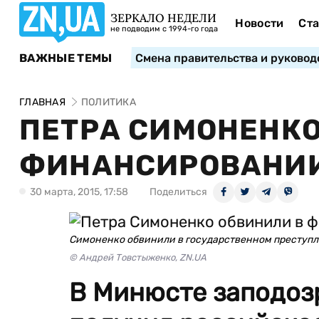
ЗЕРКАЛО НЕДЕЛИ
Новости
Ста
не подводим с 1994-го года
ВАЖНЫЕ ТЕМЫ
Смена правительства и руковод
ГЛАВНАЯ
ПОЛИТИКА
ПЕТРА СИМОНЕНКО
ФИНАНСИРОВАНИИ
30 марта, 2015, 17:58
Поделиться
Симоненко обвинили в государственном преступ
© Андрей Товстыженко, ZN.UA
В Минюсте заподоз