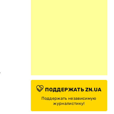
о
ПОДДЕРЖАТЬ ZN.UA
Поддержать независимую
журналистику!