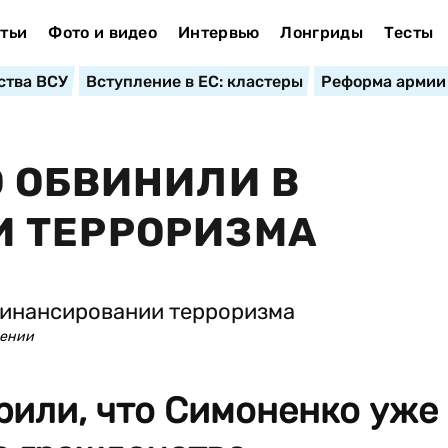
тьи
Фото и видео
Интервью
Лонгриды
Тесты
ства ВСУ
Вступление в ЕС: кластеры
Реформа армии
 ОБВИНИЛИ В
 ТЕРРОРИЗМА
лении
рили, что Симоненко уже