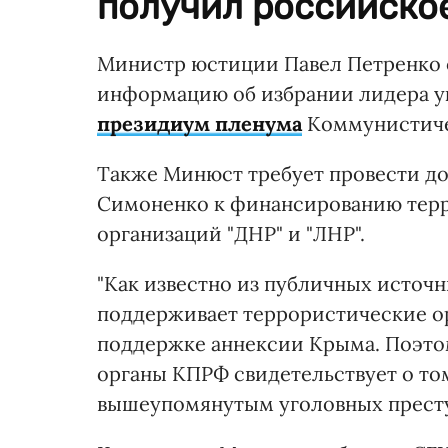
получил российско
Министр юстиции Павел Петренко о
информацию об избрании лидера 
президиум пленума
Коммунистиче
Также Минюст требует провести д
Симоненко к финансированию терр
организаций "ДНР" и "ЛНР".
"Как известно из публичных источ
поддерживает террористические орг
поддержке аннексии Крыма. Поэто
органы КПРФ свидетельствует о том
вышеупомянутым уголовных престу