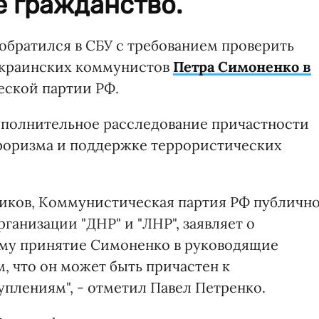
е гражданство.
братился в СБУ с требованием проверить
украинских коммунистов
Петра Симоненко в
ской партии РФ.
ополнительное расследование причастности
оризма и поддержке террористических
ников, Коммунистическая партия РФ публичн
анизации "ДНР" и "ЛНР", заявляет о
му принятие Симоненко в руководящие
, что он может быть причастен к
плениям", - отметил Павел Петренко.