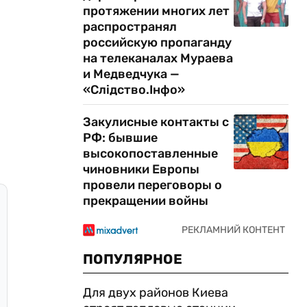
протяжении многих лет
распространял
российскую пропаганду
на телеканалах Мураева
и Медведчука —
«Слідство.Інфо»
Закулисные контакты с
РФ: бывшие
высокопоставленные
чиновники Европы
провели переговоры о
прекращении войны
ПОПУЛЯРНОЕ
Для двух районов Киева