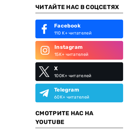
ЧИТАЙТЕ НАС В СОЦСЕТЯХ
Facebook
110 K+ читателей
Instagram
15K+ читателей
X
100K+ читателей
Telegram
60K+ читателей
СМОТРИТЕ НАС НА
YOUTUBE