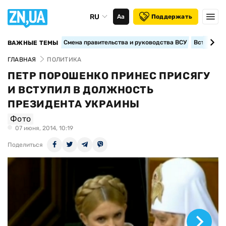
RU
Аа
Поддержать
Смена правительства и руководства ВСУ
Вступление
ВАЖНЫЕ ТЕМЫ
ГЛАВНАЯ
ПОЛИТИКА
ПЕТР ПОРОШЕНКО ПРИНЕС ПРИСЯГУ
И ВСТУПИЛ В ДОЛЖНОСТЬ
ПРЕЗИДЕНТА УКРАИНЫ
Фото
07 июня, 2014, 10:19
Поделиться