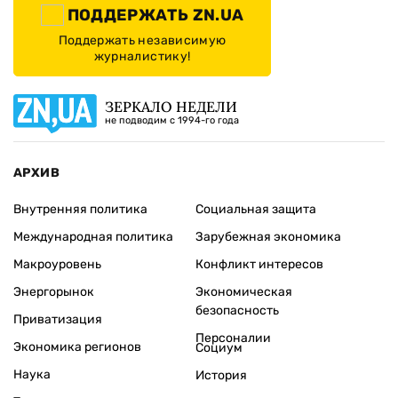
ПОДДЕРЖАТЬ ZN.UA
Поддержать независимую
журналистику!
ЗЕРКАЛО НЕДЕЛИ
не подводим с 1994-го года
АРХИВ
Внутренняя политика
Социальная защита
Международная политика
Зарубежная экономика
Макроуровень
Конфликт интересов
Энергорынок
Экономическая
безопасность
Приватизация
Персоналии
Экономика регионов
Социум
Наука
История