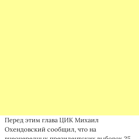
Перед этим глава ЦИК Михаил
Охендовский сообщил, что на
внеочередных президентских выборах 25