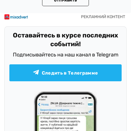
ОТПРАВИТЬ
Оставайтесь в курсе последних
событий!
Подписывайтесь на наш канал в Telegram
Следить в Телеграмме