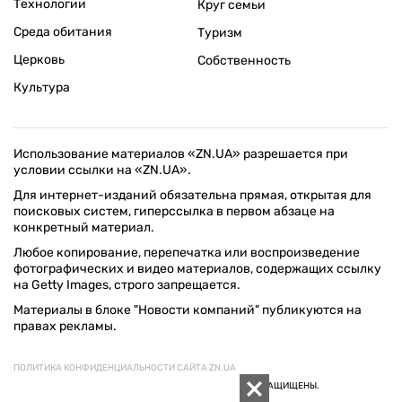
Технологии
Круг семьи
Среда обитания
Туризм
Церковь
Собственность
Культура
Использование материалов «ZN.UA» разрешается при
условии ссылки на «ZN.UA».
Для интернет-изданий обязательна прямая, открытая для
поисковых систем, гиперссылка в первом абзаце на
конкретный материал.
Любое копирование, перепечатка или воспроизведение
фотографических и видео материалов, содержащих ссылку
на Getty Images, строго запрещается.
Материалы в блоке "Новости компаний" публикуются на
правах рекламы.
ПОЛИТИКА КОНФИДЕНЦИАЛЬНОСТИ САЙТА ZN.UA
© 1994–2026 «ЗЕРКАЛО НЕДЕЛИ. УКРАИНА». ВСЕ ПРАВА ЗАЩИЩЕНЫ.