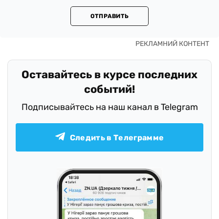
ОТПРАВИТЬ
Оставайтесь в курсе последних
событий!
Подписывайтесь на наш канал в Telegram
Следить в Телеграмме