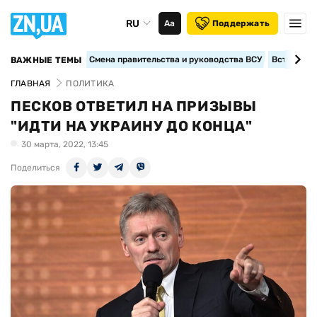
RU
Аа
Поддержать
Смена правительства и руководства ВСУ
Вступление
ВАЖНЫЕ ТЕМЫ
ГЛАВНАЯ
ПОЛИТИКА
ПЕСКОВ ОТВЕТИЛ НА ПРИЗЫВЫ
"ИДТИ НА УКРАИНУ ДО КОНЦА"
30 марта, 2022, 13:45
Поделиться