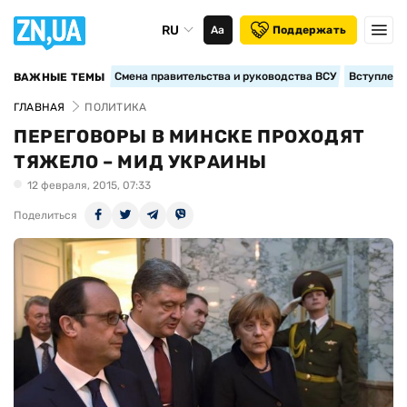
RU
Аа
Поддержать
Смена правительства и руководства ВСУ
Вступление
ВАЖНЫЕ ТЕМЫ
ГЛАВНАЯ
ПОЛИТИКА
ПЕРЕГОВОРЫ В МИНСКЕ ПРОХОДЯТ
ТЯЖЕЛО – МИД УКРАИНЫ
12 февраля, 2015, 07:33
Поделиться