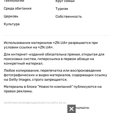
Технологии
Круг семьи
Среда обитания
Туризм
Церковь
Собственность
Культура
Использование материалов «ZN.UA» разрешается при
условии ссылки на «ZN.UA».
Для интернет-изданий обязательна прямая, открытая для
поисковых систем, гиперссылка в первом абзаце на
конкретный материал.
Любое копирование, перепечатка или воспроизведение
фотографических и видео материалов, содержащих ссылку
на Getty Images, строго запрещается.
Материалы в блоке "Новости компаний" публикуются на
правах рекламы.
ПОЛИТИКА КОНФИДЕНЦИАЛЬНОСТИ САЙТА ZN.UA
© 1994–2026 «ЗЕРКАЛО НЕДЕЛИ. УКРАИНА». ВСЕ ПРАВА ЗАЩИЩЕНЫ.