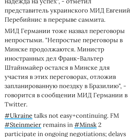
надежда на успех", - отметил
представитель украинского МИД Евгений
Перебийнис в перерыве саммита.
МИД Германии тоже назвал переговоры
непростыми. "Непростые переговоры в
Минске продолжаются. Министр
иностранных дел Франк-Вальтер
Штайнмайер остался в Минске для
участия в этих переговорах, отложив
запланированную поездку в Бразилию", -
говорится в сообщении МИД Германии в
Twitter.
#Ukraine
talks not easy+continuing. FM
#Steinmeier
remains in
#Minsk
2
participate in ongoing negotiations; delays