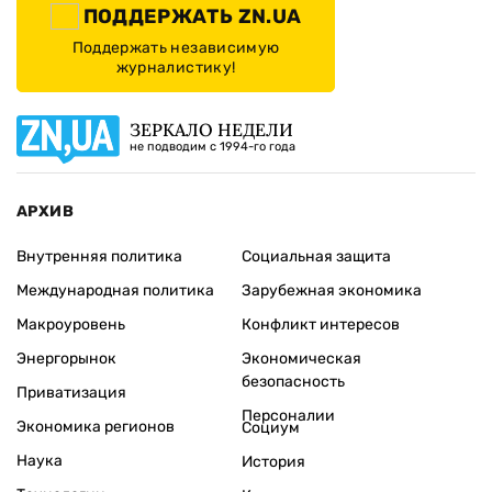
ПОДДЕРЖАТЬ ZN.UA
Поддержать независимую
журналистику!
ЗЕРКАЛО НЕДЕЛИ
не подводим с 1994-го года
АРХИВ
Внутренняя политика
Социальная защита
Международная политика
Зарубежная экономика
Макроуровень
Конфликт интересов
Энергорынок
Экономическая
безопасность
Приватизация
Персоналии
Экономика регионов
Социум
Наука
История