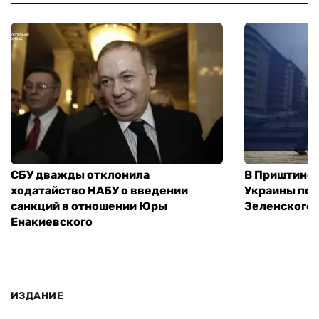
СБУ дважды отклонила
В Приштине 
ходатайство НАБУ о введении
Украины пос
санкций в отношении Юры
Зеленского 
Енакиевского
ИЗДАНИЕ