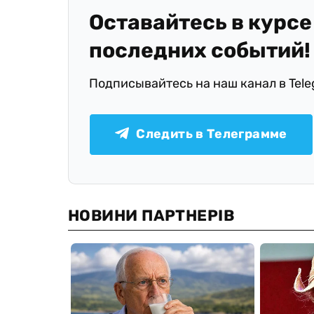
Оставайтесь в курсе
последних событий!
Подписывайтесь на наш канал в Tel
Следить в Телеграмме