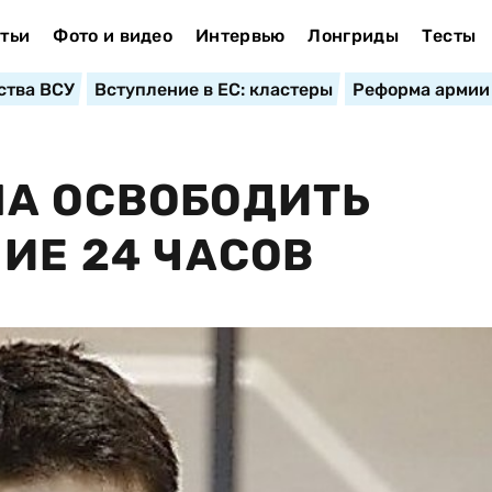
тьи
Фото и видео
Интервью
Лонгриды
Тесты
ства ВСУ
Вступление в ЕС: кластеры
Реформа армии
ЛА ОСВОБОДИТЬ
ИЕ 24 ЧАСОВ