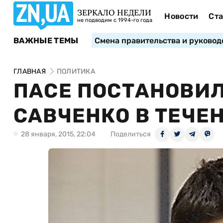
ЗЕРКАЛО НЕДЕЛИ
Новости
Ста
не подводим с 1994-го года
ВАЖНЫЕ ТЕМЫ
Смена правительства и руковод
ГЛАВНАЯ
ПОЛИТИКА
ПАСЕ ПОСТАНОВИ
САВЧЕНКО В ТЕЧЕН
28 января, 2015, 22:04
Поделиться