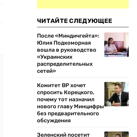
ЧИТАЙТЕ СЛЕДУЮЩЕЕ
После «Миндичгейта»:
Юлия Подкоморная
вошла в руководство
«Украинских
распределительных
сетей»
Комитет ВР хочет
спросить Корецкого,
почему тот назначил
нового главу Минцифры
без предварительного
обсуждения
Зеленский посетит