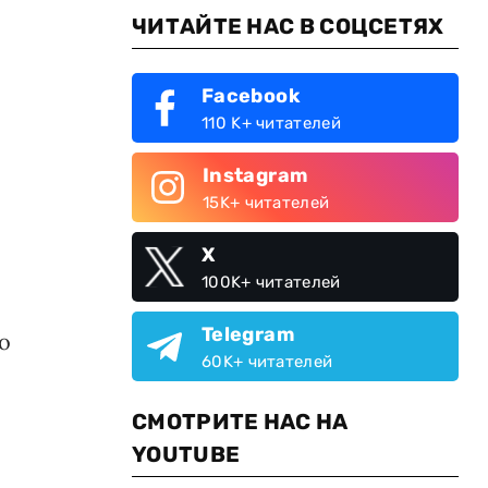
ЧИТАЙТЕ НАС В СОЦСЕТЯХ
Facebook
110 K+ читателей
Instagram
15K+ читателей
X
100K+ читателей
Telegram
о
60K+ читателей
СМОТРИТЕ НАС НА
YOUTUBE