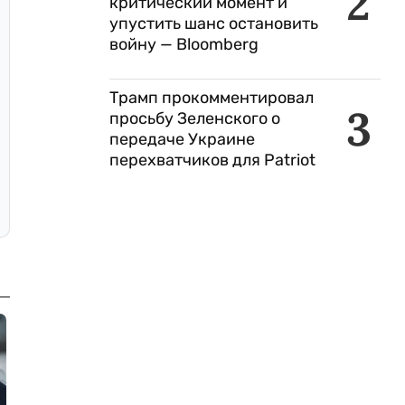
2
критический момент и
упустить шанс остановить
войну — Bloomberg
Трамп прокомментировал
3
просьбу Зеленского о
передаче Украине
перехватчиков для Patriot