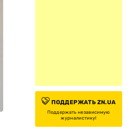
ПОДДЕРЖАТЬ ZN.UA
Поддержать независимую
журналистику!