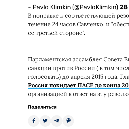
- Pavlo Klimkin (@PavloKlimkin)
28
В поправке к соответствующей рез
течение 24 часов Савченко, и "обес
ее третьей стороне".
Парламентская ассамблея Совета Е
санкции против России ( в том чи
голосовать) до апреля 2015 года. Г
Россия покидает ПАСЕ до конца 20
организацией в ответ на эту резол
Поделиться