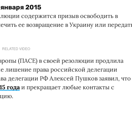
 января 2015
олюции содержится призыв освободить в
печить ее возвращение в Украину или передат
RELATED VIDEO
вропы (ПАСЕ) в своей резолюции продлила
сле лишение права российской делегации
лава делегации РФ Алексей Пушков заявил, что
15 года
и прекращает любые контакты с
юцию.