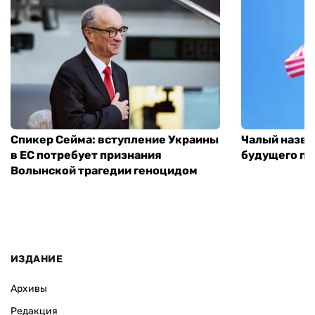
Спикер Сейма: вступление Украины
Чалый назва
в ЕС потребует признания
будущего по
Волынской трагедии геноцидом
ИЗДАНИЕ
Архивы
Редакция