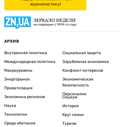
журналистику!
ЗЕРКАЛО НЕДЕЛИ
не подводим с 1994-го года
АРХИВ
Внутренняя политика
Социальная защита
Международная политика
Зарубежная экономика
Макроуровень
Конфликт интересов
Энергорынок
Экономическая
безопасность
Приватизация
Персоналии
Экономика регионов
Социум
Наука
История
Технологии
Круг семьи
Среда обитания
Туризм