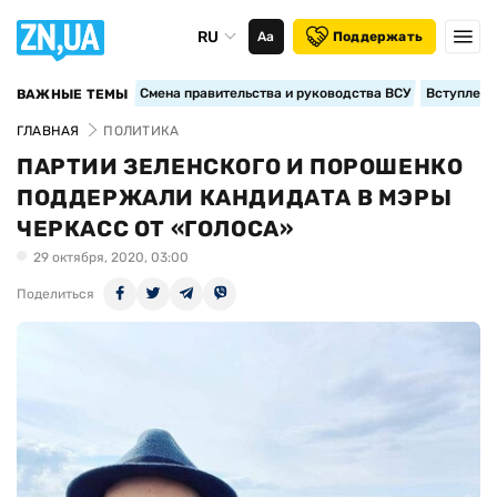
RU
Аа
Поддержать
Смена правительства и руководства ВСУ
Вступление
ВАЖНЫЕ ТЕМЫ
ГЛАВНАЯ
ПОЛИТИКА
ПАРТИИ ЗЕЛЕНСКОГО И ПОРОШЕНКО
ПОДДЕРЖАЛИ КАНДИДАТА В МЭРЫ
ЧЕРКАСС ОТ «ГОЛОСА»
29 октября, 2020, 03:00
Поделиться