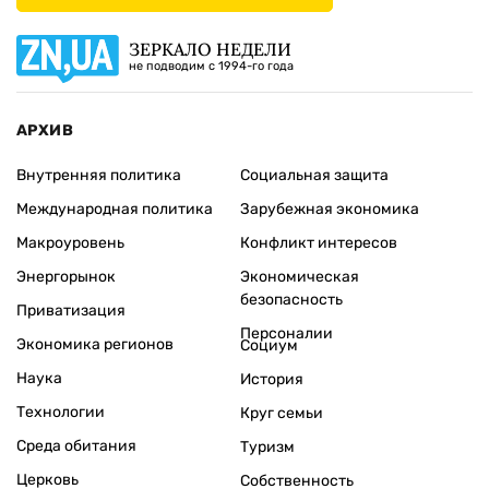
ЗЕРКАЛО НЕДЕЛИ
не подводим с 1994-го года
АРХИВ
Внутренняя политика
Социальная защита
Международная политика
Зарубежная экономика
Макроуровень
Конфликт интересов
Энергорынок
Экономическая
безопасность
Приватизация
Персоналии
Экономика регионов
Социум
Наука
История
Технологии
Круг семьи
Среда обитания
Туризм
Церковь
Собственность