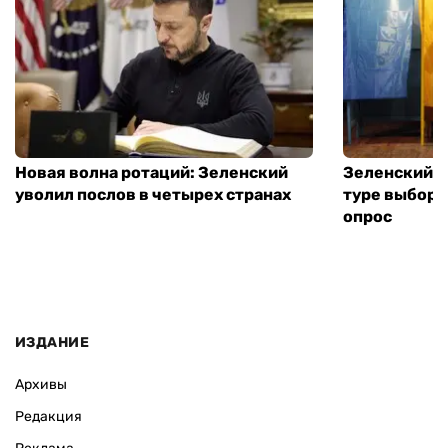
Новая волна ротаций: Зеленский
Зеленский п
уволил послов в четырех странах
туре выборо
опрос
ИЗДАНИЕ
Архивы
Редакция