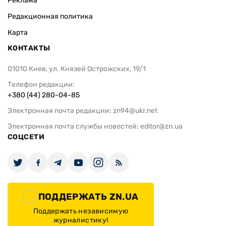
Реклама
Редакционная политика
Карта
КОНТАКТЫ
01010 Киев, ул. Князей Острожских, 19/1
Телефон редакции:
+380 (44) 280-04-85
Электронная почта редакции:
zn94@ukr.net
Электронная почта службы новостей:
editor@zn.ua
СОЦСЕТИ
ПОДДЕРЖАТЬ ZN.UA
Поддержать независимую
журналистику!