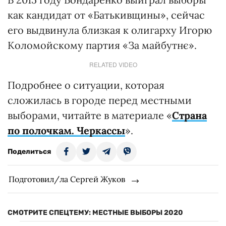
как кандидат от «Батькивщины», сейчас
его выдвинула близкая к олигарху Игорю
Коломойскому партия «За майбутнє».
RELATED VIDEO
Подробнее о ситуации, которая
сложилась в городе перед местными
выборами, читайте в материале «
Страна
по полочкам. Черкассы
».
Поделиться
Подготовил/ла Сергей Жуков
СМОТРИТЕ СПЕЦТЕМУ: МЕСТНЫЕ ВЫБОРЫ 2020