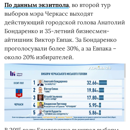
По данным экзитпола
, во второй тур
выборов мэра Черкасс выходят
действующий городской голова Анатолий
Бондаренко и 35-летний бизнесмен-
айтишник Виктор Евпак. За Бондаренко
проголосували более 30%, а за Евпака –
около 20% избирателей.
В 2015 году Бондаренко выиграл выборы