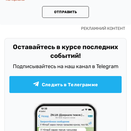
ОТПРАВИТЬ
Оставайтесь в курсе последних
событий!
Подписывайтесь на наш канал в Telegram
Следить в Телеграмме