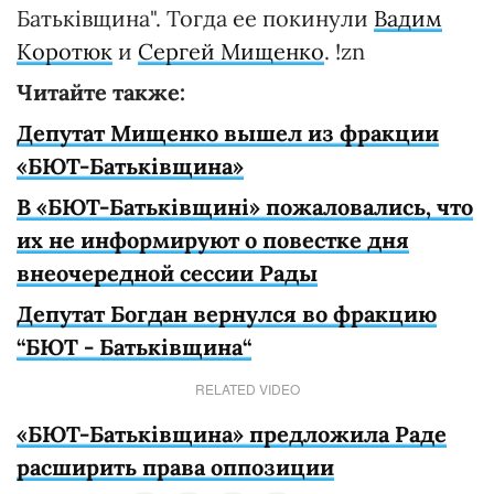
Батьківщина". Тогда ее покинули
Вадим
Коротюк
и
Сергей Мищенко
. !zn
Читайте также:
Депутат Мищенко вышел из фракции
«БЮТ-Батьківщина»
В «БЮТ-Батьківщині» пожаловались, что
их не информируют о повестке дня
внеочередной сессии Рады
Депутат Богдан вернулся во фракцию
“БЮТ - Батьківщина“
RELATED VIDEO
«БЮТ-Батьківщина» предложила Раде
расширить права оппозиции