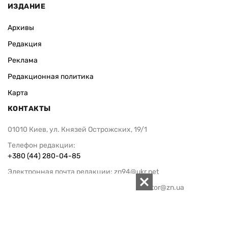
ИЗДАНИЕ
Архивы
Редакция
Реклама
Редакционная политика
Карта
КОНТАКТЫ
01010 Киев, ул. Князей Острожских, 19/1
Телефон редакции:
+380 (44) 280-04-85
Электронная почта редакции:
zn94@ukr.net
Электронная почта службы новостей:
editor@zn.ua
СОЦСЕТИ