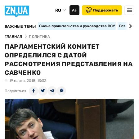
RU
Аа
Поддержать
Смена правительства и руководства ВСУ
Вступление
ВАЖНЫЕ ТЕМЫ
ГЛАВНАЯ
ПОЛИТИКА
ПАРЛАМЕНТСКИЙ КОМИТЕТ
ОПРЕДЕЛИЛСЯ С ДАТОЙ
РАССМОТРЕНИЯ ПРЕДСТАВЛЕНИЯ НА
САВЧЕНКО
19 марта, 2018, 13:33
Поделиться