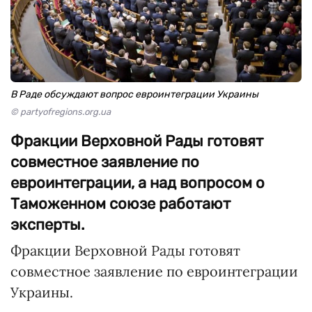
В Раде обсуждают вопрос евроинтеграции Украины
© partyofregions.org.ua
Фракции Верховной Рады готовят
совместное заявление по
евроинтеграции, а над вопросом о
Таможенном союзе работают
эксперты.
Фракции Верховной Рады готовят
совместное заявление по евроинтеграции
Украины.