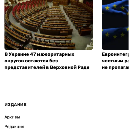
В Украине 47 мажоритарных
Евроинтегра
округов остаются без
честным раз
представителей в Верховной Раде
не пропаган
ИЗДАНИЕ
Архивы
Редакция