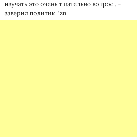
изучать это очень тщательно вопрос", -
заверил политик. !zn