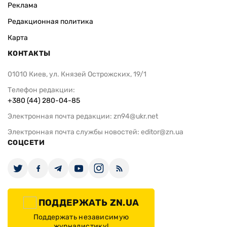
Реклама
Редакционная политика
Карта
КОНТАКТЫ
01010 Киев, ул. Князей Острожских, 19/1
Телефон редакции:
+380 (44) 280-04-85
Электронная почта редакции:
zn94@ukr.net
Электронная почта службы новостей:
editor@zn.ua
СОЦСЕТИ
ПОДДЕРЖАТЬ ZN.UA
Поддержать независимую
журналистику!