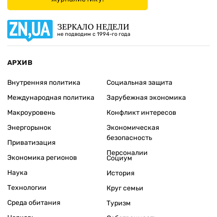
ЗЕРКАЛО НЕДЕЛИ
не подводим с 1994-го года
АРХИВ
Внутренняя политика
Социальная защита
Международная политика
Зарубежная экономика
Макроуровень
Конфликт интересов
Энергорынок
Экономическая
безопасность
Приватизация
Персоналии
Экономика регионов
Социум
Наука
История
Технологии
Круг семьи
Среда обитания
Туризм