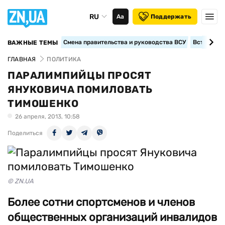
RU
Аа
Поддержать
Смена правительства и руководства ВСУ
Вступление
ВАЖНЫЕ ТЕМЫ
ГЛАВНАЯ
ПОЛИТИКА
ПАРАЛИМПИЙЦЫ ПРОСЯТ
ЯНУКОВИЧА ПОМИЛОВАТЬ
ТИМОШЕНКО
26 апреля, 2013, 10:58
Поделиться
© ZN.UA
Более сотни спортсменов и членов
общественных организаций инвалидов