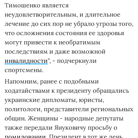
Тимошенко является
неудовлетворительным, и длительное
лечение до сих пор не убрало угрозы того,
что осложнения состояния ее здоровья
могут привести к необратимым
последствиям и даже возможной
инвалидности
", - подчеркнули
спортсмены.
Напомним, ранее с подобными
ходатайствами к президенту обращались
украинские дипломаты, юристы,
политологи, представители региональных
общин. Женщины - народные депутаты
также передали Януковичу просьбу о
помиловании
. Президент в тот же день