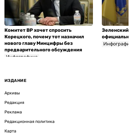
Комитет ВР хочет спросить
Зеленский п
Корецкого, почему тот назначил
официальны
нового главу Минцифры без
Инфографик
предварительного обсуждения
Инфографика
ИЗДАНИЕ
Архивы
Редакция
Реклама
Редакционная политика
Карта