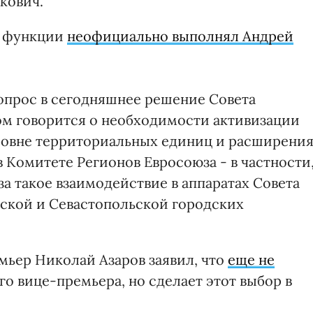
укович.
и функции
неофициально выполнял Андрей
опрос в сегодняшнее решение Совета
ром говорится о необходимости активизации
ровне территориальных единиц и расширени
 Комитете Регионов Евросоюза - в частности
а такое взаимодействие в аппаратах Совета
ской и Севастопольской городских
ьер Николай Азаров заявил, что
еще не
о вице-премьера, но сделает этот выбор в