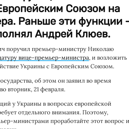
Европейским Союзом на
ра. Раньше эти функции 
полнял Андрей Клюев.
ич поручил премьер-министру Николаю
датуру вице-премьер-министра
, и возложить
действие Украины с Европейским Союзом.
осударства, об этом он заявил во время
во вторник, 21 февраля.
щий у Украины в вопросах европейской
требует отдельного внимания. Поэтому,
мьер-министрами проработайте этот вопрос 