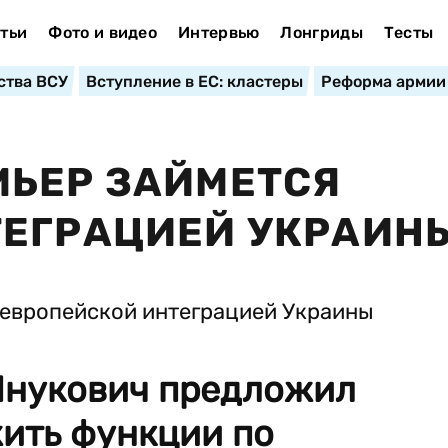
тьи
Фото и видео
Интервью
Лонгриды
Тесты
ства ВСУ
Вступление в ЕС: кластеры
Реформа армии
МЬЕР ЗАЙМЕТСЯ
ТЕГРАЦИЕЙ УКРАИН
Янукович предложил
ить функции по