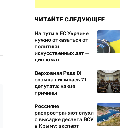
ЧИТАЙТЕ СЛЕДУЮЩЕЕ
На пути в ЕС Украине
нужно отказаться от
политики
искусственных дат —
дипломат
Верховная Рада IX
созыва лишилась 71
депутата: какие
причины
Россияне
распространяют слухи
о высадке десанта ВСУ
в Крыму: эксперт