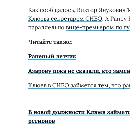
Как сообщалось, Виктор Янукович 
Клюева секретарем СНБО
. А Раису
параллельно
вице-премьером по г
Читайте также:
Раненый летчик
Азарову пока не сказали, кто зам
Клюев в СНБО займется тем, что р
В новой должности Клюев займет
регионов