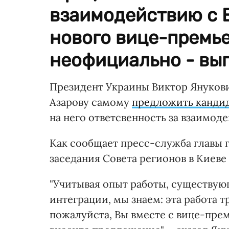
взаимодействию с 
нового вице-премье
неофициально - вы
Президент Украины Виктор Януков
Азарову самому
предложить канди
на него ответсвенность за взаимо
Как сообщает пресс-служба главы г
заседания Совета регионов в Киеве 
"Учитывая опыт работы, существую
интеграции, мы знаем: эта работа 
пожалуйста, Вы вместе с вице-пре