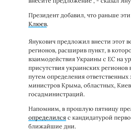
внесите предложение", - сказал Ян
Президент добавил, что раньше эт
Клюев
.
Янукович предложил внести этот в
регионов, расширив пункт, в кото
взаимодействия Украины с ЕС на у
присутствия украинских регионов в
путем определения ответственных з
министров Крыма, областных, Киев
госадминистраций.
Напомним, в прошлую пятницу прем
определился
с кандидатурой первог
ближайшие дни.