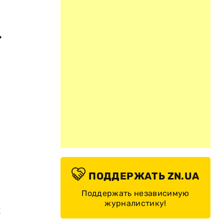
-
ПОДДЕРЖАТЬ ZN.UA
Поддержать независимую
журналистику!
и