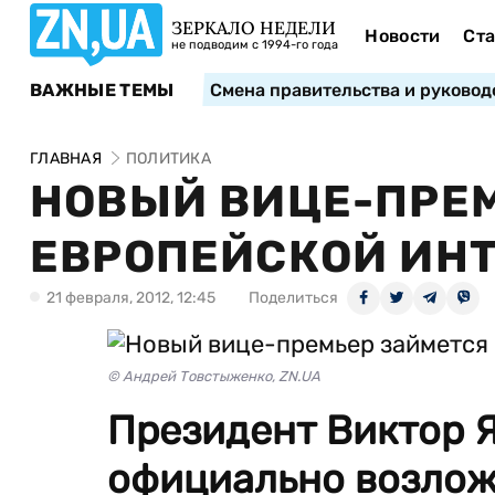
ЗЕРКАЛО НЕДЕЛИ
Новости
Ста
не подводим с 1994-го года
ВАЖНЫЕ ТЕМЫ
Смена правительства и руковод
ГЛАВНАЯ
ПОЛИТИКА
НОВЫЙ ВИЦЕ-ПРЕ
ЕВРОПЕЙСКОЙ ИН
21 февраля, 2012, 12:45
Поделиться
© Андрей Товстыженко, ZN.UA
Президент Виктор 
официально возлож