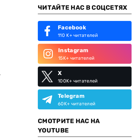
ЧИТАЙТЕ НАС В СОЦСЕТЯХ
Facebook
110 K+ читателей
Instagram
15K+ читателей
я
,
X
100K+ читателей
Telegram
60K+ читателей
СМОТРИТЕ НАС НА
YOUTUBE