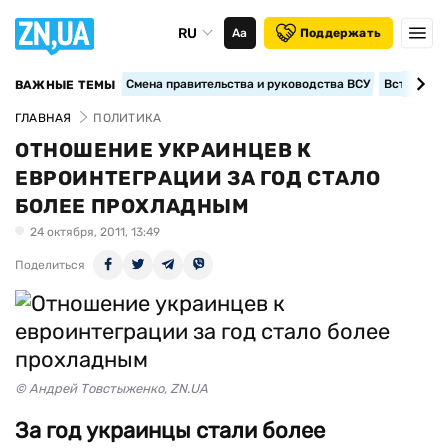
RU
Аа
Поддержать
Смена правительства и руководства ВСУ
Вступление
ВАЖНЫЕ ТЕМЫ
ГЛАВНАЯ
ПОЛИТИКА
ОТНОШЕНИЕ УКРАИНЦЕВ К
ЕВРОИНТЕГРАЦИИ ЗА ГОД СТАЛО
БОЛЕЕ ПРОХЛАДНЫМ
24 октября, 2011, 13:49
Поделиться
© Андрей Товстыженко, ZN.UA
За год украинцы стали более