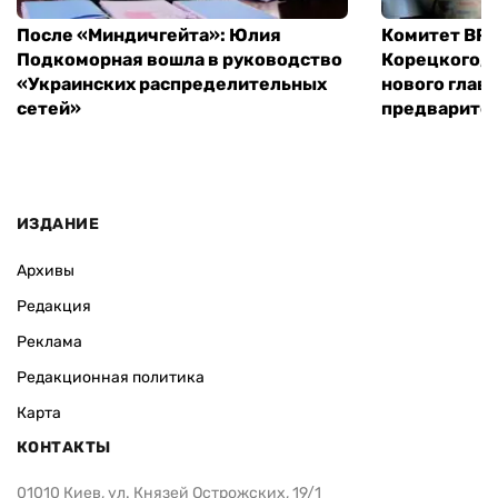
После «Миндичгейта»: Юлия
Комитет ВР 
Подкоморная вошла в руководство
Корецкого, 
«Украинских распределительных
нового глав
сетей»
предварите
ИЗДАНИЕ
Архивы
Редакция
Реклама
Редакционная политика
Карта
КОНТАКТЫ
01010 Киев, ул. Князей Острожских, 19/1