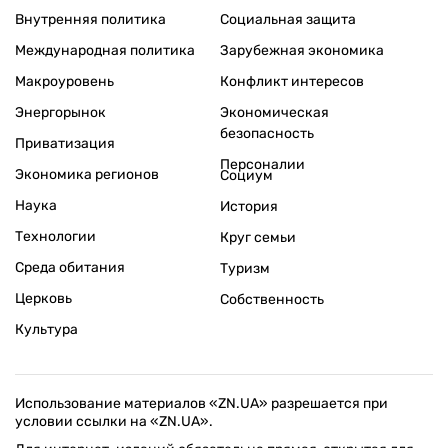
Внутренняя политика
Социальная защита
Международная политика
Зарубежная экономика
Макроуровень
Конфликт интересов
Энергорынок
Экономическая
безопасность
Приватизация
Персоналии
Экономика регионов
Социум
Наука
История
Технологии
Круг семьи
Среда обитания
Туризм
Церковь
Собственность
Культура
Использование материалов «ZN.UA» разрешается при
условии ссылки на «ZN.UA».