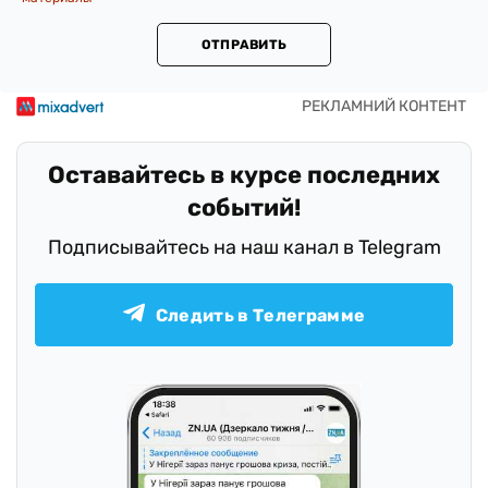
ОТПРАВИТЬ
Оставайтесь в курсе последних
событий!
Подписывайтесь на наш канал в Telegram
Следить в Телеграмме