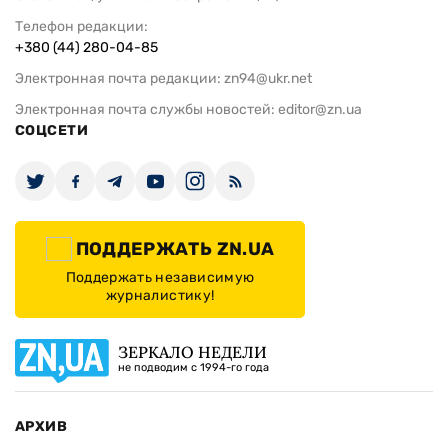
Телефон редакции:
+380 (44) 280-04-85
Электронная почта редакции:
zn94@ukr.net
Электронная почта службы новостей:
editor@zn.ua
СОЦСЕТИ
ПОДДЕРЖАТЬ ZN.UA
Поддержать независимую
журналистику!
ЗЕРКАЛО НЕДЕЛИ
не подводим с 1994-го года
АРХИВ