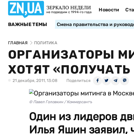
ЗЕРКАЛО НЕДЕЛИ
Новости
Ста
не подводим с 1994-го года
ВАЖНЫЕ ТЕМЫ
Смена правительства и руковод
ГЛАВНАЯ
ПОЛИТИКА
ОРГАНИЗАТОРЫ МИ
ХОТЯТ «ПОЛУЧАТЬ
21 декабря, 2011, 13:08
Поделиться
© Павел Головкин / Коммерсантъ
Один из лидеров д
Илья Яшин заявил, 