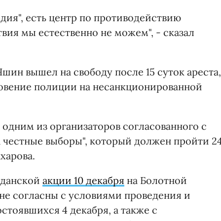
рдия", есть центр по противодействию
твия мы естественно не можем", - сказал
Яшин вышел на свободу после 15 суток ареста,
новение полиции на несанкционированной
 одним из организаторов согласованного с
 честные выборы", который должен пройти 2
харова.
жданской
акции 10 декабря
на Болотной
не согласны с условиями проведения и
стоявшихся 4 декабря, а также с