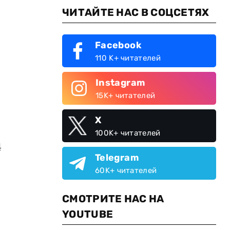
ЧИТАЙТЕ НАС В СОЦСЕТЯХ
Facebook
110 K+ читателей
Instagram
15K+ читателей
X
100K+ читателей
4
Telegram
60K+ читателей
СМОТРИТЕ НАС НА
YOUTUBE