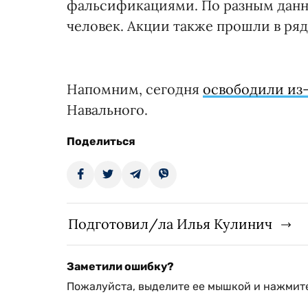
фальсификациями. По разным данны
человек. Акции также прошли в ряд
Напомним, сегодня
освободили из
Навального.
Поделиться
Подготовил/ла Илья Кулинич
Заметили ошибку?
Пожалуйста, выделите ее мышкой и нажмите