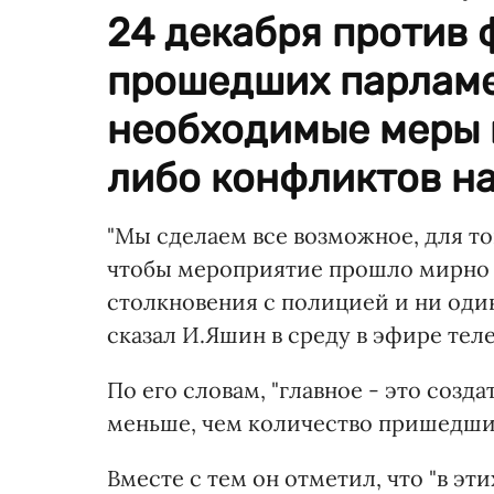
24 декабря против
прошедших парламе
необходимые меры 
либо конфликтов на
"Мы сделаем все возможное, для то
чтобы мероприятие прошло мирно 
столкновения с полицией и ни один
сказал И.Яшин в среду в эфире теле
По его словам, "главное - это созд
меньше, чем количество пришедши
Вместе с тем он отметил, что "в эт