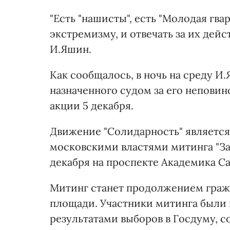
"Есть "нашисты", есть "Молодая гва
экстремизму, и отвечать за их дейс
И.Яшин.
Как сообщалось, в ночь на среду И.
назначенного судом за его непови
акции 5 декабря.
Движение "Солидарность" является
московскими властями митинга "За
декабря на проспекте Академика Са
Митинг станет продолжением гра
площади. Участники митинга были 
результатами выборов в Госдуму, со