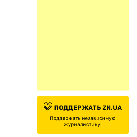
ПОДДЕРЖАТЬ ZN.UA
Поддержать независимую
журналистику!