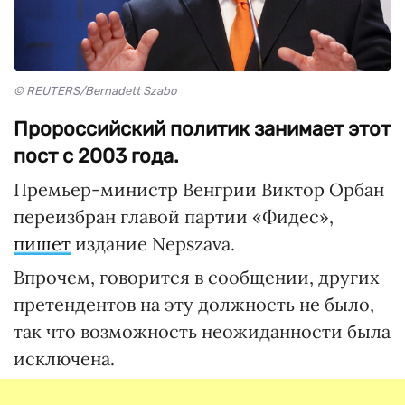
© REUTERS/Bernadett Szabo
Пророссийский политик занимает этот
пост с 2003 года.
Премьер-министр Венгрии Виктор Орбан
переизбран главой партии «Фидес»,
пишет
издание Nepszava.
Впрочем, говорится в сообщении, других
претендентов на эту должность не было,
так что возможность неожиданности была
исключена.