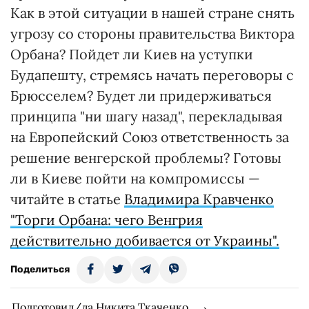
Как в этой ситуации в нашей стране снять
угрозу со стороны правительства Виктора
Орбана? Пойдет ли Киев на уступки
Будапешту, стремясь начать переговоры с
Брюсселем? Будет ли придерживаться
принципа "ни шагу назад", перекладывая
на Европейский Союз ответственность за
решение венгерской проблемы? Готовы
ли в Киеве пойти на компромиссы —
читайте в статье
Владимира Кравченко
"Торги Орбана: чего Венгрия
действительно добивается от Украины".
Поделиться
Подготовил/ла Никита Ткаченко