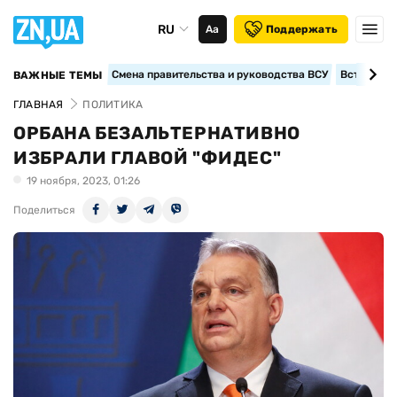
RU
Аа
Поддержать
Смена правительства и руководства ВСУ
Вступление
ВАЖНЫЕ ТЕМЫ
ГЛАВНАЯ
ПОЛИТИКА
ОРБАНА БЕЗАЛЬТЕРНАТИВНО
ИЗБРАЛИ ГЛАВОЙ "ФИДЕС"
19 ноября, 2023, 01:26
Поделиться