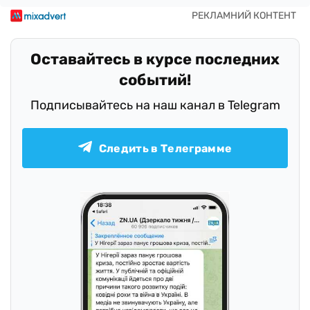
Оставайтесь в курсе последних
событий!
Подписывайтесь на наш канал в Telegram
Следить в Телеграмме