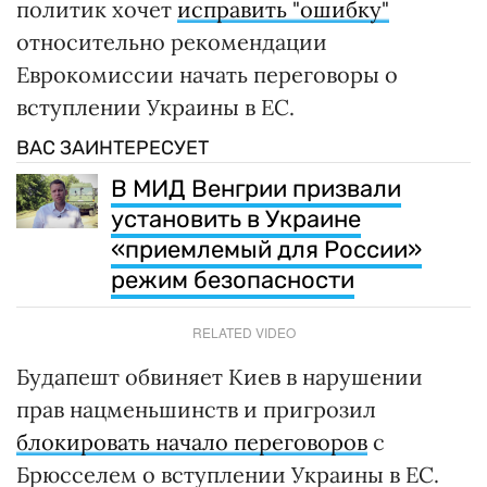
политик хочет
исправить "ошибку"
относительно рекомендации
Еврокомиссии начать переговоры о
вступлении Украины в ЕС.
ВАС ЗАИНТЕРЕСУЕТ
В МИД Венгрии призвали
установить в Украине
«приемлемый для России»
режим безопасности
RELATED VIDEO
Будапешт обвиняет Киев в нарушении
прав нацменьшинств и пригрозил
блокировать начало переговоров
с
Брюсселем о вступлении Украины в ЕС.