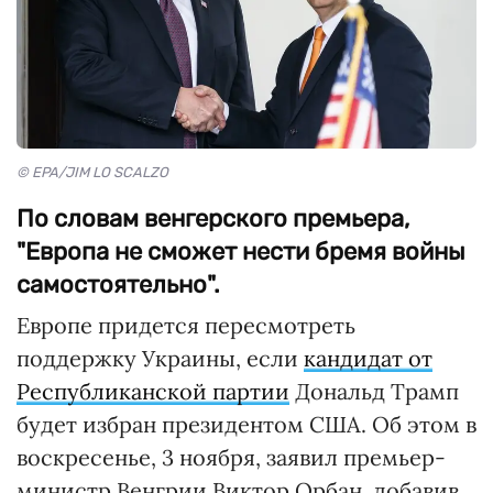
© EPA/JIM LO SCALZO
По словам венгерского премьера,
"Европа не сможет нести бремя войны
самостоятельно".
Европе придется пересмотреть
поддержку Украины, если
кандидат от
Республиканской партии
Дональд Трамп
будет избран президентом США. Об этом в
воскресенье, 3 ноября, заявил премьер-
министр Венгрии Виктор Орбан, добавив,