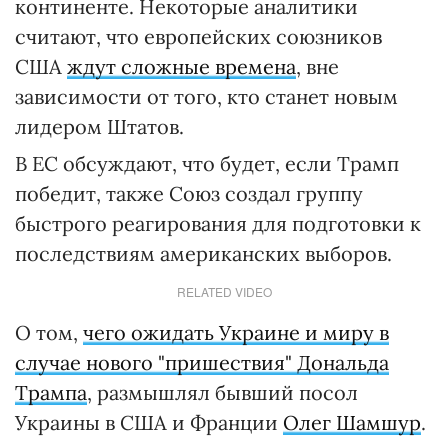
континенте. Некоторые аналитики
считают, что европейских союзников
США
ждут сложные времена
, вне
зависимости от того, кто станет новым
лидером Штатов.
В ЕС обсуждают, что будет, если Трамп
победит, также Союз создал группу
быстрого реагирования для подготовки к
последствиям американских выборов.
RELATED VIDEO
О том,
чего ожидать Украине и миру в
случае нового "пришествия" Дональда
Трампа
, размышлял бывший посол
Украины в США и Франции
Олег Шамшур
.