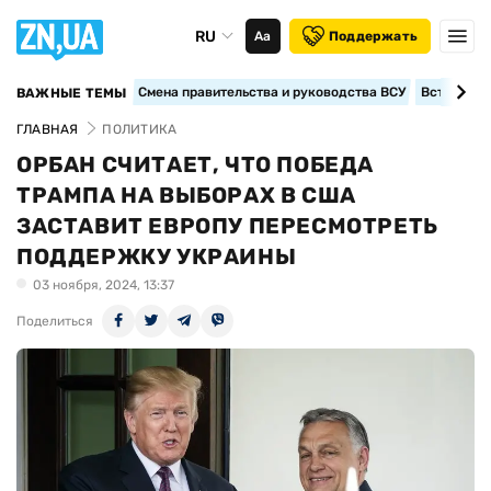
RU
Аа
Поддержать
Смена правительства и руководства ВСУ
Вступление
ВАЖНЫЕ ТЕМЫ
ГЛАВНАЯ
ПОЛИТИКА
ОРБАН СЧИТАЕТ, ЧТО ПОБЕДА
ТРАМПА НА ВЫБОРАХ В США
ЗАСТАВИТ ЕВРОПУ ПЕРЕСМОТРЕТЬ
ПОДДЕРЖКУ УКРАИНЫ
03 ноября, 2024, 13:37
Поделиться