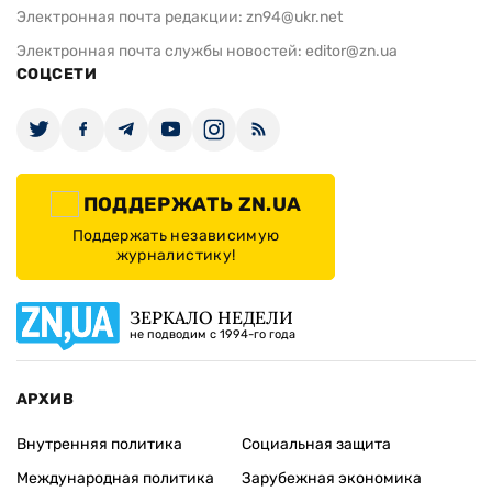
Электронная почта редакции:
zn94@ukr.net
Электронная почта службы новостей:
editor@zn.ua
СОЦСЕТИ
ПОДДЕРЖАТЬ ZN.UA
Поддержать независимую
журналистику!
ЗЕРКАЛО НЕДЕЛИ
не подводим с 1994-го года
АРХИВ
Внутренняя политика
Социальная защита
Международная политика
Зарубежная экономика