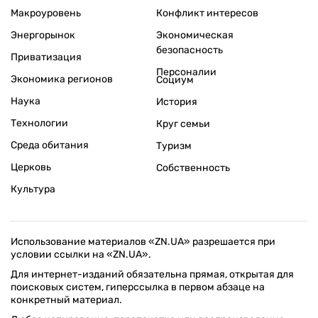
Макроуровень
Конфликт интересов
Энергорынок
Экономическая
безопасность
Приватизация
Персоналии
Экономика регионов
Социум
Наука
История
Технологии
Круг семьи
Среда обитания
Туризм
Церковь
Собственность
Культура
Использование материалов «ZN.UA» разрешается при
условии ссылки на «ZN.UA».
Для интернет-изданий обязательна прямая, открытая для
поисковых систем, гиперссылка в первом абзаце на
конкретный материал.