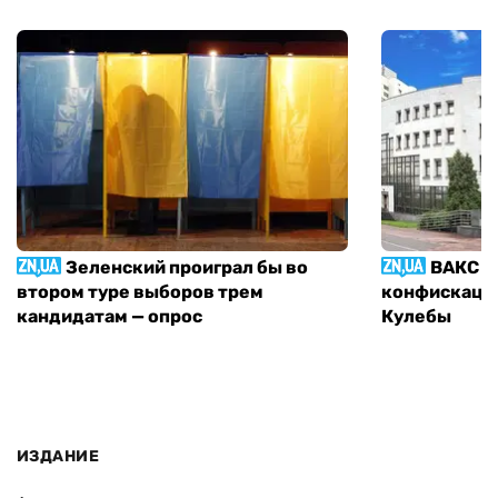
Зеленский проиграл бы во
ВАКС р
втором туре выборов трем
конфискации
кандидатам — опрос
Кулебы
ИЗДАНИЕ