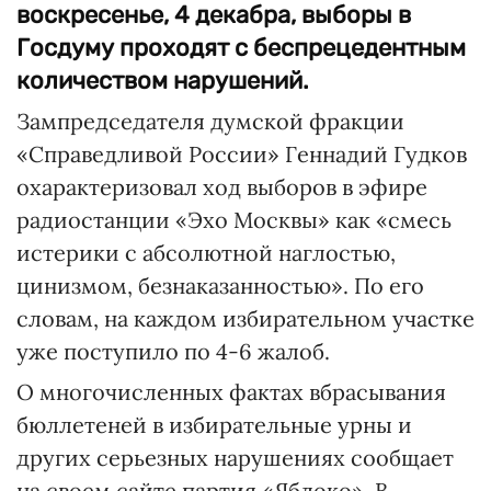
воскресенье, 4 декабра, выборы в
Госдуму проходят с беспрецедентным
количеством нарушений.
Зампредседателя думской фракции
«Справедливой России» Геннадий Гудков
охарактеризовал ход выборов в эфире
радиостанции «Эхо Москвы» как «смесь
истерики с абсолютной наглостью,
цинизмом, безнаказанностью». По его
словам, на каждом избирательном участке
уже поступило по 4-6 жалоб.
О многочисленных фактах вбрасывания
бюллетеней в избирательные урны и
других серьезных нарушениях сообщает
на своем сайте партия «Яблоко». В