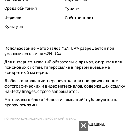
Среда обитания
Туризм
Церковь
Собственность
Культура
Использование материалов «ZN.UA» разрешается при
условии ссылки на «ZN.UA».
Для интернет-изданий обязательна прямая, открытая для
поисковых систем, гиперссылка в первом абзаце на
конкретный материал.
Любое копирование, перепечатка или воспроизведение
фотографических и видео материалов, содержащих ссылку
на Getty Images, строго запрещается.
Материалы в блоке "Новости компаний" публикуются на
правах рекламы.
ПОЛИТИКА КОНФИДЕНЦИАЛЬНОСТИ САЙТА ZN.UA
© 1994–2026 «ЗЕРКАЛО НЕДЕЛИ. УКРАИНА». ВСЕ ПРАВА ЗАЩИЩЕНЫ.