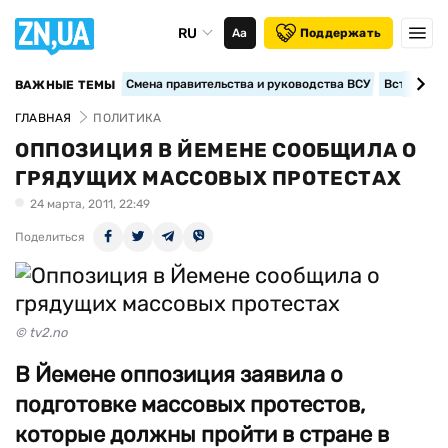
RU
Аа
Поддержать
Смена правительства и руководства ВСУ
Вступление
ВАЖНЫЕ ТЕМЫ
ГЛАВНАЯ
ПОЛИТИКА
ОППОЗИЦИЯ В ЙЕМЕНЕ СООБЩИЛА О
ГРЯДУЩИХ МАССОВЫХ ПРОТЕСТАХ
24 марта, 2011, 22:49
Поделиться
© tv2.no
В Йемене оппозиция заявила о
подготовке массовых протестов,
которые должны пройти в стране в