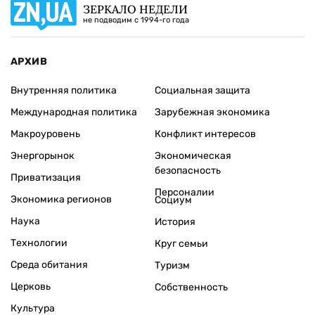
ЗЕРКАЛО НЕДЕЛИ
не подводим с 1994-го года
АРХИВ
Внутренняя политика
Социальная защита
Международная политика
Зарубежная экономика
Макроуровень
Конфликт интересов
Энергорынок
Экономическая
безопасность
Приватизация
Персоналии
Экономика регионов
Социум
Наука
История
Технологии
Круг семьи
Среда обитания
Туризм
Церковь
Собственность
Культура