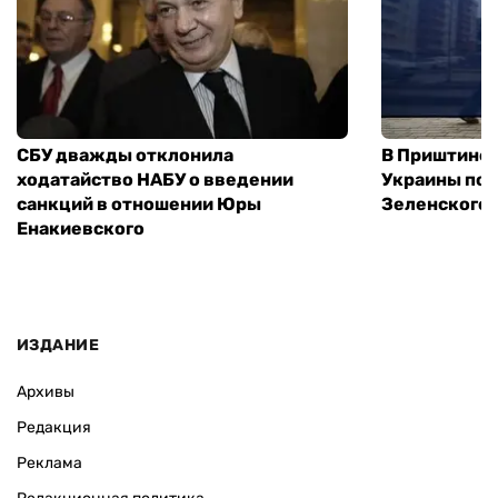
СБУ дважды отклонила
В Приштине 
ходатайство НАБУ о введении
Украины пос
санкций в отношении Юры
Зеленского 
Енакиевского
ИЗДАНИЕ
Архивы
Редакция
Реклама