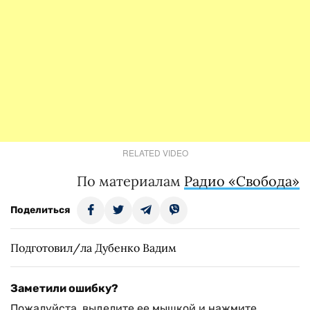
RELATED VIDEO
По материалам
Радио «Свобода»
Поделиться
Подготовил/ла Дубенко Вадим
Заметили ошибку?
Пожалуйста, выделите ее мышкой и нажмите