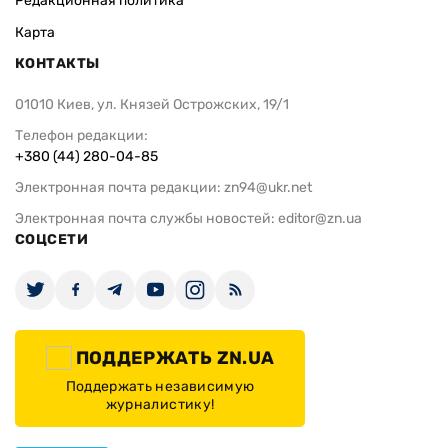
Редакционная политика
Карта
КОНТАКТЫ
01010 Киев, ул. Князей Острожских, 19/1
Телефон редакции:
+380 (44) 280-04-85
Электронная почта редакции:
zn94@ukr.net
Электронная почта службы новостей:
editor@zn.ua
СОЦСЕТИ
ПОДДЕРЖАТЬ ZN.UA
Поддержать независимую
журналистику!