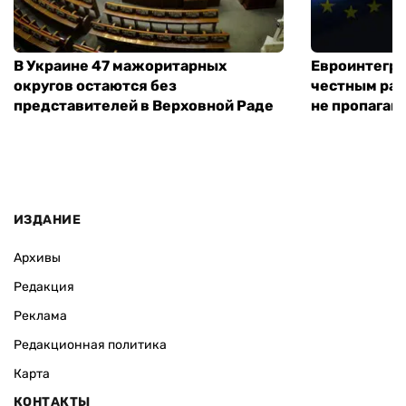
В Украине 47 мажоритарных
Евроинтегра
округов остаются без
честным раз
представителей в Верховной Раде
не пропаган
ИЗДАНИЕ
Архивы
Редакция
Реклама
Редакционная политика
Карта
КОНТАКТЫ