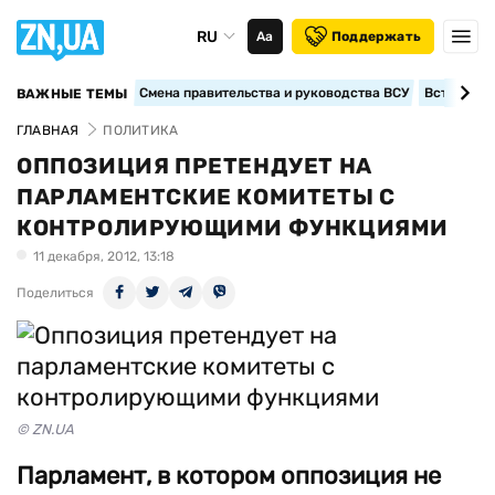
RU
Аа
Поддержать
Смена правительства и руководства ВСУ
Вступление
ВАЖНЫЕ ТЕМЫ
ГЛАВНАЯ
ПОЛИТИКА
ОППОЗИЦИЯ ПРЕТЕНДУЕТ НА
ПАРЛАМЕНТСКИЕ КОМИТЕТЫ С
КОНТРОЛИРУЮЩИМИ ФУНКЦИЯМИ
11 декабря, 2012, 13:18
Поделиться
© ZN.UA
Парламент, в котором оппозиция не