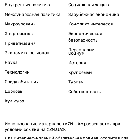
Внутренняя политика
Социальная защита
Международная политика
Зарубежная экономика
Макроуровень
Конфликт интересов
Энергорынок
Экономическая
безопасность
Приватизация
Персоналии
Экономика регионов
Социум
Наука
История
Технологии
Круг семьи
Среда обитания
Туризм
Церковь
Собственность
Культура
Использование материалов «ZN.UA» разрешается при
условии ссылки на «ZN.UA».
Для интернет-изданий обязательна прямая, открытая для