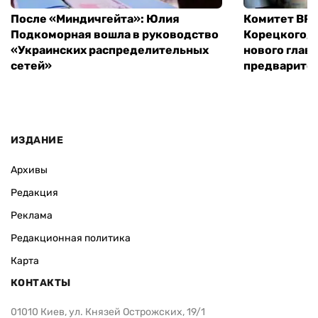
После «Миндичгейта»: Юлия
Комитет ВР 
Подкоморная вошла в руководство
Корецкого, 
«Украинских распределительных
нового глав
сетей»
предварите
ИЗДАНИЕ
Архивы
Редакция
Реклама
Редакционная политика
Карта
КОНТАКТЫ
01010 Киев, ул. Князей Острожских, 19/1