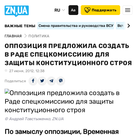
RU
Аа
Поддержать
Смена правительства и руководства ВСУ
Вступление
ВАЖНЫЕ ТЕМЫ
ГЛАВНАЯ
ПОЛИТИКА
ОППОЗИЦИЯ ПРЕДЛОЖИЛА СОЗДАТЬ
В РАДЕ СПЕЦКОМИССИИЮ ДЛЯ
ЗАЩИТЫ КОНСТИТУЦИОННОГО СТРОЯ
27 июня, 2012, 12:38
Поделиться
© Андрей Товстыженко, ZN.UA
По замыслу оппозиции, Временная