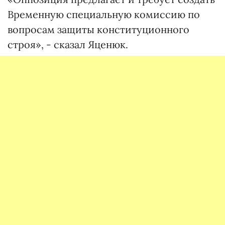
Временную специальную комиссию по
вопросам защиты конституционного
строя», - сказал Яценюк.