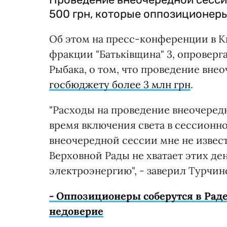
500 грн, которые оппозиционеры
Об этом на пресс-конференции в К
фракции "Батьківщина" 3, опроверг
Рыбака, о том, что проведение вне
госбюджету более 3 млн грн
.
"Расходы на проведение внеочеред
время включения света в сессионно
внеочередной сессии мне не извест
Верховной Рады не хватает этих ден
электроэнергию", - заверил Турчин
- Оппозиционеры соберутся в Раде
недоверие