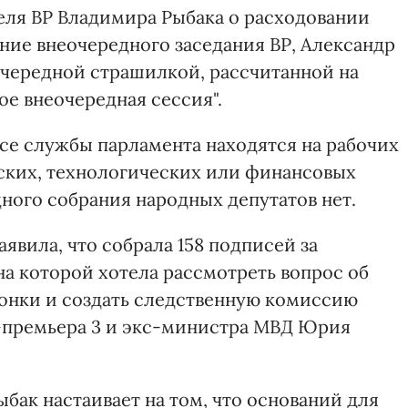
еля ВР Владимира Рыбака о расходовании
дение внеочередного заседания ВР, Александр
 очередной страшилкой, рассчитанной на
ое внеочередная сессия".
все службы парламента находятся на рабочих
еских, технологических или финансовых
ного собрания народных депутатов нет.
явила, что собрала 158 подписей за
на которой хотела рассмотреть вопрос об
онки и создать следственную комиссию
с-премьера 3 и экс-министра МВД Юрия
бак настаивает на том, что оснований для