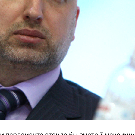
и парламента стоило бы смете 3 максиму