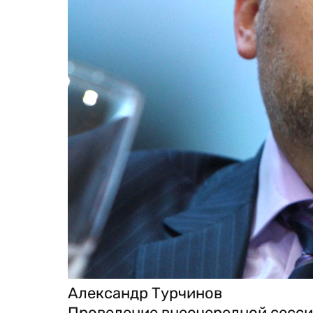
Александр Турчинов
Проведение внеочередной сесси