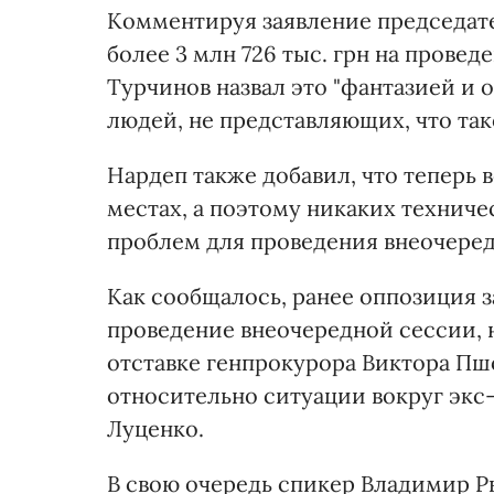
Комментируя заявление председат
более 3 млн 726 тыс. грн на прове
Турчинов назвал это "фантазией и
людей, не представляющих, что так
Нардеп также добавил, что теперь 
местах, а поэтому никаких технич
проблем для проведения внеочеред
Как сообщалось, ранее оппозиция за
проведение внеочередной сессии, 
отставке генпрокурора Виктора Пш
относительно ситуации вокруг эк
Луценко.
В свою очередь спикер Владимир Ры