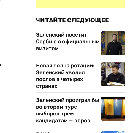
ЧИТАЙТЕ СЛЕДУЮЩЕЕ
Зеленский посетит
Сербию с официальным
визитом
о
Новая волна ротаций:
Зеленский уволил
послов в четырех
странах
Зеленский проиграл бы
во втором туре
выборов трем
кандидатам — опрос