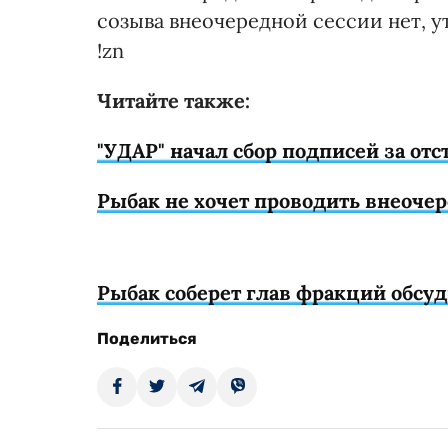
созыва внеочередной сессии нет, у
!zn
Читайте также:
"УДАР" начал сбор подписей за отс
Рыбак не хочет проводить внеоче
Рыбак соберет глав фракций обсу
Поделиться