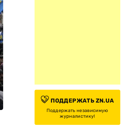
ПОДДЕРЖАТЬ ZN.UA
Поддержать независимую
журналистику!