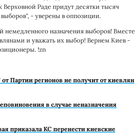
к Верховной Раде придут десятки тысяч
выборов", - уверены в оппозиции.
уй немедленного назначения выборов! Вместе
евлянами и уважать их выбор! Вернем Киев -
озиционеры. !zn
" от Партии регионов не получит от киевлян
еповиновения в случае неназначения
вая приказала КС перенести киевские