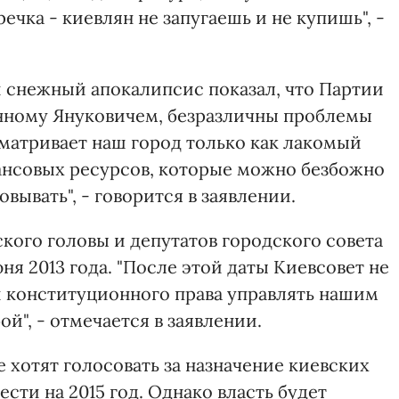
ечка - киевлян не запугаешь и не купишь", -
й снежный апокалипсис показал, что Партии
енному Януковичем, безразличны проблемы
сматривает наш город только как лакомый
ансовых ресурсов, которые можно безбожно
овывать", - говорится в заявлении.
кого головы и депутатов городского совета
ня 2013 года. "После этой даты Киевсовет не
и конституционного права управлять нашим
й", - отмечается в заявлении.
е хотят голосовать за назначение киевских
ести на 2015 год. Однако власть будет