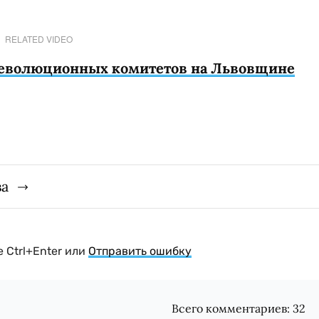
RELATED VIDEO
революционных комитетов на Львовщине
ва
 Ctrl+Enter или
Отправить ошибку
Всего комментариев:
32