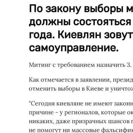
По закону выборы м
должны состояться 
года. Киевлян зовут
самоуправление.
Митинг с требованием назначить 3.
Как отмечается в заявлении, прези
отменить выборы в Киеве и уничто
"Сегодня киевляне не имеют закон
причине - у регионалов, которые о
никаких, даже призрачных шансов п
не помогут ни массовые фальсифик