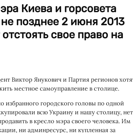
эра Киева и горсовета
не позднее 2 июня 2013
 отстоять свое право на
дент Виктор Янукович и Партия регионов хотя
жить местное самоуправление в столице.
но избранного городского головы по одной
ккупировали всю Украину и нашу столицу, нет
родавить в кресло мэра своего человека. Им
ации, ни админресурс, ни купленная за