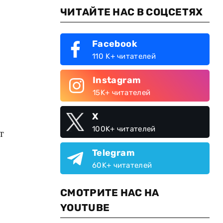
ЧИТАЙТЕ НАС В СОЦСЕТЯХ
Facebook
110 K+ читателей
Instagram
15K+ читателей
X
100K+ читателей
т
Telegram
60K+ читателей
СМОТРИТЕ НАС НА
YOUTUBE