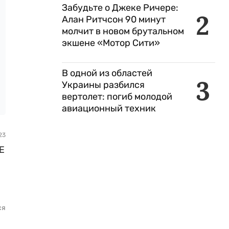
Забудьте о Джеке Ричере:
2
Алан Ритчсон 90 минут
молчит в новом брутальном
экшене «Мотор Сити»
В одной из областей
3
Украины разбился
вертолет: погиб молодой
авиационный техник
23
Е
ся