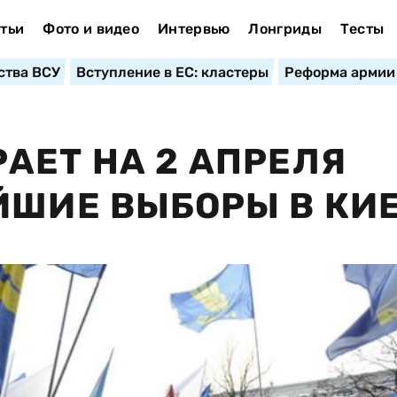
тьи
Фото и видео
Интервью
Лонгриды
Тесты
ства ВСУ
Вступление в ЕС: кластеры
Реформа армии
АЕТ НА 2 АПРЕЛЯ
ЙШИЕ ВЫБОРЫ В КИ