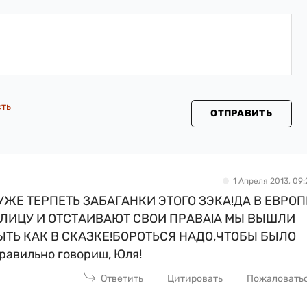
сть
ОТПРАВИТЬ
1 Апреля 2013, 09:
ЖЕ ТЕРПЕТЬ ЗАБАГАНКИ ЭТОГО ЗЭКА!ДА В ЕВРОП
УЛИЦУ И ОТСТАИВАЮТ СВОИ ПРАВА!А МЫ ВЫШЛИ
ЫТЬ КАК В СКАЗКЕ!БОРОТЬСЯ НАДО,ЧТОБЫ БЫЛО
авильно говориш, Юля!
Ответить
Цитировать
Пожаловать