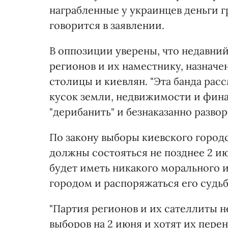
награбленные у украинцев деньги гр
говорится в заявлении.
В оппозиции уверены, что недавни
регионов и их наместнику, назнач
столицы и киевлян. "Эта банда рас
кусок земли, недвижимости и фин
"дерибанить" и безнаказанно развор
По закону выборы киевского городс
должны состояться не позднее 2 ию
будет иметь никакого морального 
городом и распоряжаться его судьбо
"Партия регионов и их сателлиты н
выборов на 2 июня и хотят их перен