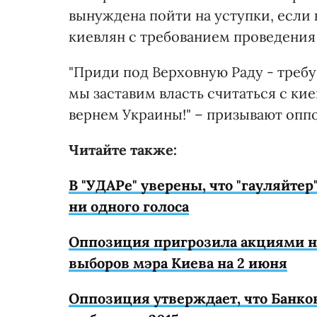
вынуждена пойти на уступки, если 
киевлян с требованием проведения 
"Приди под Верховную Раду - треб
мы заставим власть считаться с ки
вернем Украины!" – призывают опп
Читайте также:
В "УДАРе" уверены, что "гауляйтер
ни одного голоса
Оппозиция пригрозила акциями н
выборов мэра Киева на 2 июня
Оппозиция утверждает, что Банко