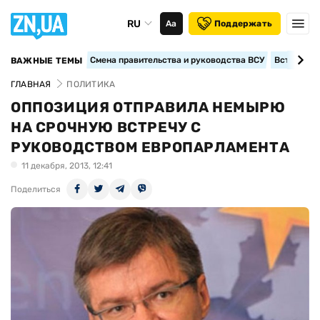
RU
Аа
Поддержать
Смена правительства и руководства ВСУ
Вступление
ВАЖНЫЕ ТЕМЫ
ГЛАВНАЯ
ПОЛИТИКА
ОППОЗИЦИЯ ОТПРАВИЛА НЕМЫРЮ
НА СРОЧНУЮ ВСТРЕЧУ С
РУКОВОДСТВОМ ЕВРОПАРЛАМЕНТА
11 декабря, 2013, 12:41
Поделиться