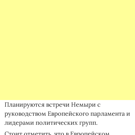
Планируются встречи Немыри с
руководством Европейского парламента и
лидерами политических групп.
Стоит отметить, что в Европейском