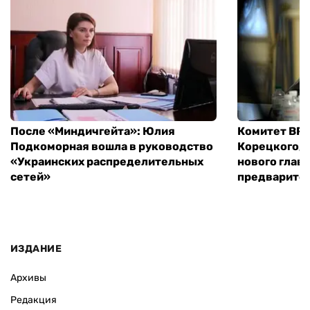
После «Миндичгейта»: Юлия
Комитет ВР 
Подкоморная вошла в руководство
Корецкого, 
«Украинских распределительных
нового глав
сетей»
предварите
ИЗДАНИЕ
Архивы
Редакция