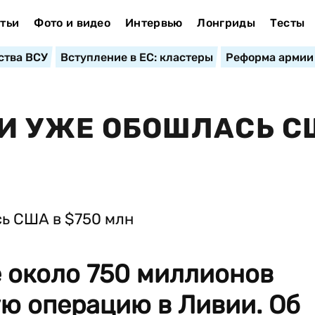
тьи
Фото и видео
Интервью
Лонгриды
Тесты
ства ВСУ
Вступление в ЕС: кластеры
Реформа армии
И УЖЕ ОБОШЛАСЬ С
 около 750 миллионов
ю операцию в Ливии. Об