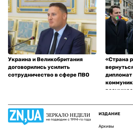
Украина и Великобритания
«Страна 
договорились усилить
вернуться
сотрудничество в сфере ПВО
дипломат
коммуник
возмущае
ИЗДАНИЕ
ЗЕРКАЛО НЕДЕЛИ
не подводим с 1994-го года
Архивы