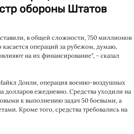
стр обороны Штатов
ставили, в общей сложности, 750 миллионов
о касается операций за рубежом, думаю,
влияют на их финансирование", - сказал
 Майкл Донли, операция военно-воздушных
а долларов ежедневно. Средства уходили на
отовыми к выполнению задач 50 боевыми, а
тами. Кроме того, средства требовались на