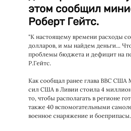
этом сообщил мини
Роберт Гейтс.
"К настоящему времени расходы со
долларов, и мы найдем деньги... Чт
проблемы бюджета и дефицит на по
Р.Гейтс.
Как сообщал ранее глава ВВС США
сил США в Ливии стоила 4 миллион
то, чтобы располагать в регионе г
также 40 вспомогательными самоле
военное снаряжение и боеприпасы.