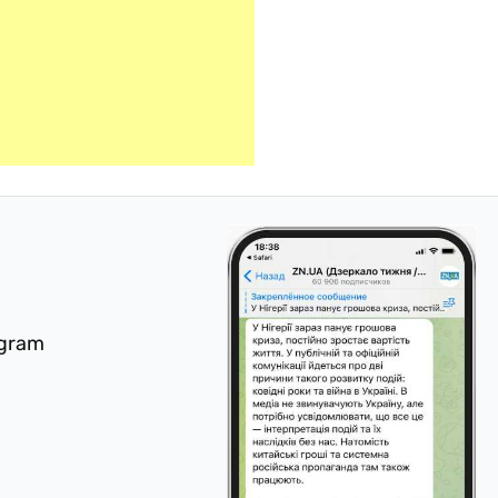
egram