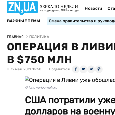
ЗЕРКАЛО НЕДЕЛИ
Новости
Ста
не подводим с 1994-го года
ВАЖНЫЕ ТЕМЫ
Смена правительства и руковод
ГЛАВНАЯ
ПОЛИТИКА
ОПЕРАЦИЯ В ЛИВИ
В $750 МЛН
12 мая, 2011, 16:58
Поделиться
© longwarjournal.org
США потратили уже
долларов на военну