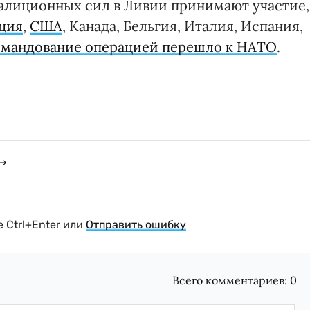
оалиционных сил в Ливии принимают участие,
ция
,
США
, Канада, Бельгия, Италия, Испания,
омандование операцией перешло к НАТО
.
 Ctrl+Enter или
Отправить ошибку
Всего комментариев:
0