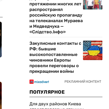
протяжении многих лет
распространял
российскую пропаганду
на телеканалах Мураева
и Медведчука —
«Слідство.Інфо»
Закулисные контакты с
РФ: бывшие
высокопоставленные
чиновники Европы
провели переговоры о
прекращении войны
ПОПУЛЯРНОЕ
Для двух районов Киева