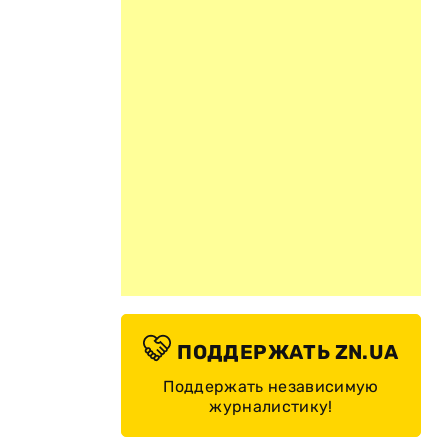
ПОДДЕРЖАТЬ ZN.UA
Поддержать независимую
журналистику!