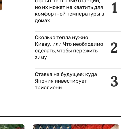
строят тепловые станции,
1
но их может не хватить для
комфортной температуры в
домах
Сколько тепла нужно
2
Киеву, или Что необходимо
сделать, чтобы пережить
зиму
Ставка на будущее: куда
3
Япония инвестирует
триллионы