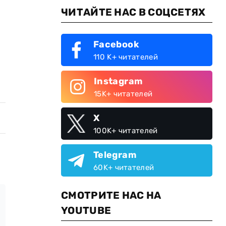
ЧИТАЙТЕ НАС В СОЦСЕТЯХ
Facebook
110 K+ читателей
Instagram
15K+ читателей
X
100K+ читателей
Telegram
60K+ читателей
СМОТРИТЕ НАС НА
YOUTUBE