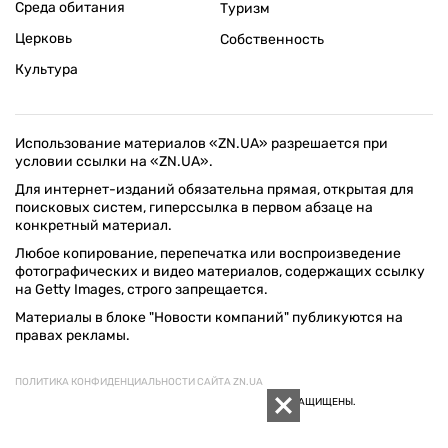
Среда обитания
Туризм
Церковь
Собственность
Культура
Использование материалов «ZN.UA» разрешается при
условии ссылки на «ZN.UA».
Для интернет-изданий обязательна прямая, открытая для
поисковых систем, гиперссылка в первом абзаце на
конкретный материал.
Любое копирование, перепечатка или воспроизведение
фотографических и видео материалов, содержащих ссылку
на Getty Images, строго запрещается.
Материалы в блоке "Новости компаний" публикуются на
правах рекламы.
ПОЛИТИКА КОНФИДЕНЦИАЛЬНОСТИ САЙТА ZN.UA
© 1994–2026 «ЗЕРКАЛО НЕДЕЛИ. УКРАИНА». ВСЕ ПРАВА ЗАЩИЩЕНЫ.