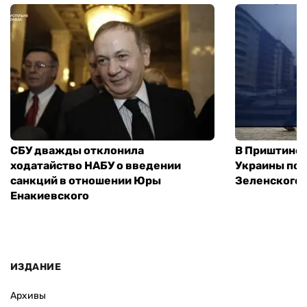
СБУ дважды отклонила
В Приштине 
ходатайство НАБУ о введении
Украины пос
санкций в отношении Юры
Зеленского 
Енакиевского
ИЗДАНИЕ
Архивы