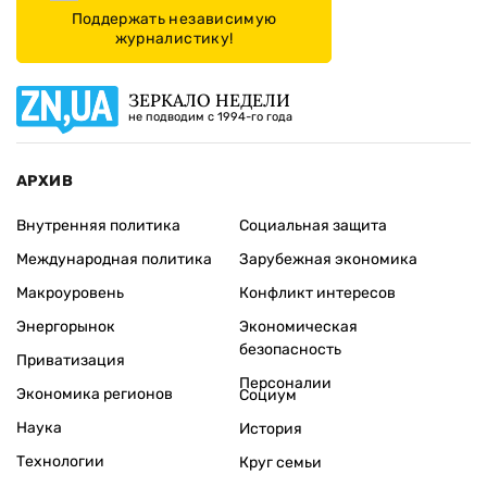
Поддержать независимую
журналистику!
ЗЕРКАЛО НЕДЕЛИ
не подводим с 1994-го года
АРХИВ
Внутренняя политика
Социальная защита
Международная политика
Зарубежная экономика
Макроуровень
Конфликт интересов
Энергорынок
Экономическая
безопасность
Приватизация
Персоналии
Экономика регионов
Социум
Наука
История
Технологии
Круг семьи