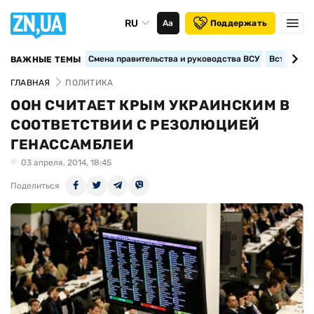
RU
Аа
Поддержать
Смена правительства и руководства ВСУ
Вступление
ВАЖНЫЕ ТЕМЫ
ГЛАВНАЯ
ПОЛИТИКА
ООН СЧИТАЕТ КРЫМ УКРАИНСКИМ В
СООТВЕТСТВИИ С РЕЗОЛЮЦИЕЙ
ГЕНАССАМБЛЕИ
03 апреля, 2014, 18:45
Поделиться