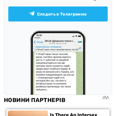
Следить в Телеграмме