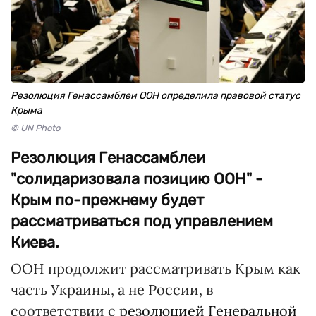
Резолюция Генассамблеи ООН определила правовой статус
Крыма
© UN Photo
Резолюция Генассамблеи
"солидаризовала позицию ООН" -
Крым по-прежнему будет
рассматриваться под управлением
Киева.
ООН продолжит рассматривать Крым как
часть Украины, а не России, в
соответствии с
резолюцией Генеральной