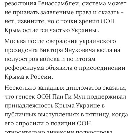
резолюция Генассамблеи, система может
не признать заявленные права и сказать -
нет, извините, но с точки зрения ООН
Крым остается частью Украины".
Москва после свержения украинского
президента Виктора Януковича ввела на
полуостров войска и по итогам
референдума объявила о присоединении
Крыма к России.
Несколько западных дипломатов сказали,
что генсек ООН Пан Ги Мун поддерживал
принадлежность Крыма Украине в
публичных выступлениях в пятницу, когда
его спросили о позиции ООН
относительно аннексии полуострова