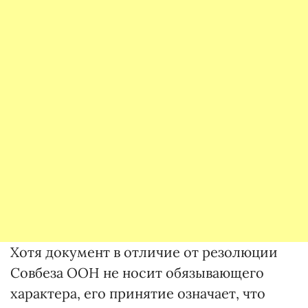
Хотя документ в отличие от резолюции
Совбеза ООН не носит обязывающего
характера, его принятие означает, что