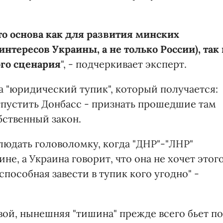
то основа как для развития минских
интересов Украины, а не только России), так 
ого сценария
", - подчеркивает эксперт.
а "юридический тупик", который получается:
пустить Донбасс - признать прошедшие там
бственный закон.
людать головоломку, когда "ДНР"-"ЛНР"
не, а Украина говорит, что она не хочет этого
 способная завести в тупик кого угодно" -
вой, нынешняя "тишина" прежде всего бьет по