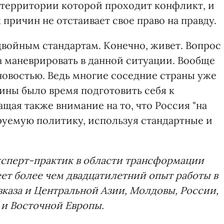
 территории которой проходит конфликт, и
 причин не отстаивает свое право на правду.
 двойным стандартам. Конечно, живет. Вопрос 
на маневрировать в данной ситуации. Вообще
 новостью. Ведь многие соседние страны уже
ины было время подготовить себя к
ащая также внимание на то, что Россия "на
руемую политику, используя стандартные и
ксперт-практик в области трансформации
ет более чем двадцатилетний опыт работы в
аза и Центральной Азии, Молдовы, России,
и Восточной Европы.