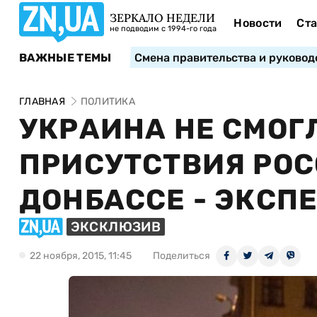
ЗЕРКАЛО НЕДЕЛИ
Новости
Ста
не подводим с 1994-го года
ВАЖНЫЕ ТЕМЫ
Смена правительства и руковод
ГЛАВНАЯ
ПОЛИТИКА
УКРАИНА НЕ СМОГ
ПРИСУТСТВИЯ РОС
ДОНБАССЕ - ЭКСП
ЭКСКЛЮЗИВ
22 ноября, 2015, 11:45
Поделиться