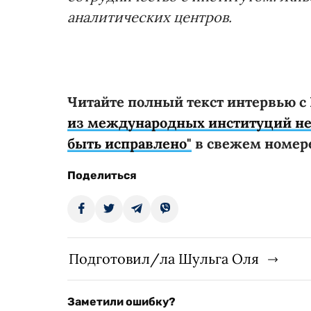
аналитических центров.
Читайте полный текст интервью 
из международных институций не д
быть исправлено"
в свежем номере
Поделиться
Подготовил/ла Шульга Оля
Заметили ошибку?