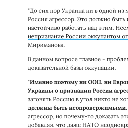
"До сих пор Украина ни в одной из
Россия агрессор. Это должно быть
настойчиво работать над этим. Несм
непризнание России оккупантом от
Мириманова.
В данном вопросе главное - пробл
доказательной базы оккупации.
"
Именно поэтому ни ООН, ни Евро
Украины о признании России агре
загонять Россию в угол никто не хо
должны быть неопровержимыми
агрессор, но почему-то доказать э
добавляя, что даже НАТО неоднокр