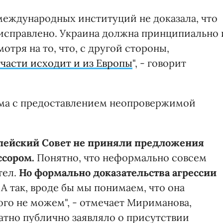
 международных институций не доказала, что
 исправлено. Украина должна принципиально 
отря на то, что, с другой стороны,
части исходит и из Европы
", - говорит
ема с предоставлением неопровержимой
пейский Совет не приняли предложения
ссором.
Понятно, что неформально совсем
тел.
Но формально доказательства агрессии
.
А так, вроде бы мы понимаем, что она
того не можем", - отмечает Мириманова,
атно публично заявляло о присутствии