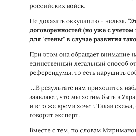
российских войск.
Не доказать оккупацию - нельзя. "
Э
договоренностей (но уже с учетом 
для "стены" в случае развития так
При этом она обращает внимание н
единственный легальный способ от
референдумы, то есть нарушить со
"…В результате нам приходится наб
заявляют, что мы хотим быть в Украи
и в то же время хочет. Такая схема,
говорит эксперт.
Вместе с тем, по словам Миримано