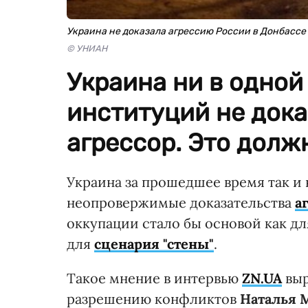
Украина не доказала агрессию России в Донбассе
© УНИАН
Украина ни в одно
институций не дока
агрессор. Это долж
Украина за прошедшее время так и
неопровержимые доказательства
а
оккупации стало бы основой как дл
для
сценария "стены"
.
Такое мнение в интервью
ZN.UA
выр
разрешению конфликтов
Наталья 