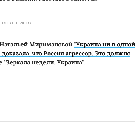
RELATED VIDEO
с Натальей Миримановой
"Украина ни в одно
оказала, что Россия агрессор. Это должно
 "Зеркала недели. Украина".