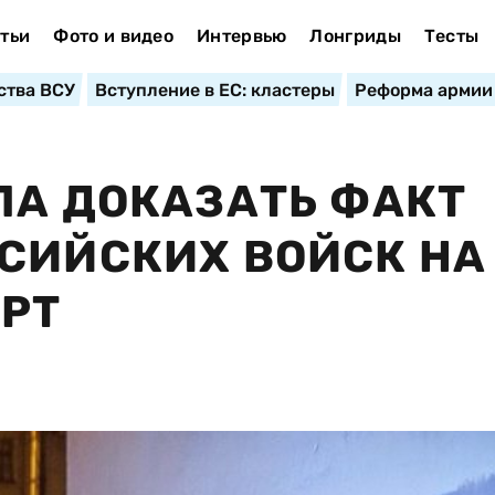
тьи
Фото и видео
Интервью
Лонгриды
Тесты
ства ВСУ
Вступление в ЕС: кластеры
Реформа армии
ЛА ДОКАЗАТЬ ФАКТ
СИЙСКИХ ВОЙСК НА
ЕРТ