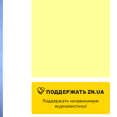
ПОДДЕРЖАТЬ ZN.UA
Поддержать независимую
журналистику!