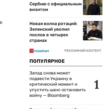
Сербию с официальным
визитом
в
Новая волна ротаций:
Зеленский уволил
послов в четырех
странах
ПОПУЛЯРНОЕ
Запад снова может
подвести Украину в
1
критический момент и
упустить шанс остановить
войну — Bloomberg