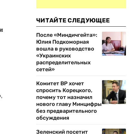
ЧИТАЙТЕ СЛЕДУЮЩЕЕ
и
После «Миндичгейта»:
Юлия Подкоморная
вошла в руководство
«Украинских
распределительных
сетей»
Комитет ВР хочет
спросить Корецкого,
,
почему тот назначил
нового главу Минцифры
без предварительного
обсуждения
Зеленский посетит