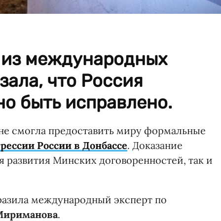
й из международных
зала, что Россия
но быть исправлено.
 не смогла предоставить миру формальные
грессии России в Донбассе
. Доказание
я развития Минских договоренностей, так и
азила международный эксперт по
Мириманова
.