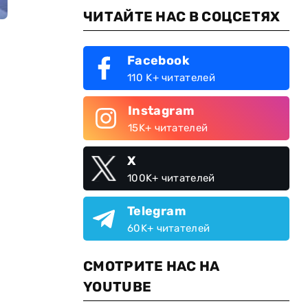
ЧИТАЙТЕ НАС В СОЦСЕТЯХ
Facebook
110 K+ читателей
Instagram
15K+ читателей
X
100K+ читателей
Telegram
60K+ читателей
СМОТРИТЕ НАС НА
YOUTUBE