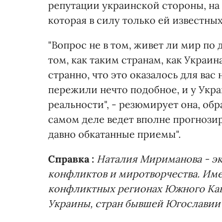
репутации украинской стороны, на
которая в силу только ей известных
"Вопрос не в том, живет ли мир по
том, как таким странам, как Украи
странно, что это оказалось для вас
пережили нечто подобное, и у Укра
реальности", - резюмирует она, обр
самом деле ведет вполне прогнози
давно обкатанные приемы".
Справка :
Наталия Мириманова - э
конфликтов и миротворчества. Име
конфликтных регионах Южного Кавк
Украины, стран бывшей Югославии 