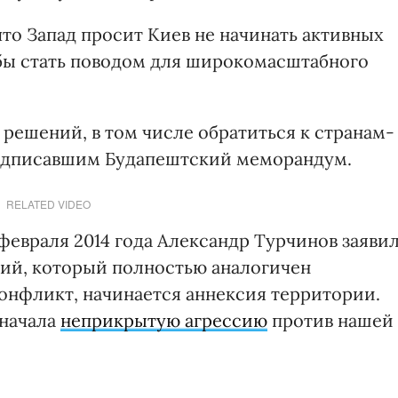
что Запад просит Киев не начинать активных
бы стать поводом для широкомасштабного
решений, в том числе обратиться к странам-
подписавшим Будапештский меморандум.
RELATED VIDEO
февраля 2014 года Александр Турчинов заявил
рий, который полностью аналогичен
конфликт, начинается аннексия территории.
"начала
неприкрытую агрессию
против нашей