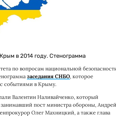
Крым в 2014 году. Стенограмма
тета по вопросам национальной безопасност
тенограмма
заседания СНБО
, которое
и с событиями в Крыму.
елали Валентин Наливайченко, который
х, занимавший пост министра обороны, Андре
енпрокурор Олег Махницкий, а также глава