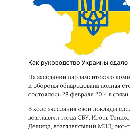
Как руководство Украины сдало 
На заседании парламентского коми
и обороны обнародована полная с
состоялось 28 февраля 2014 в связ
В ходе заседания свои доклады сд
возглавлял тогда СБУ, Игорь Теню
Дещица, возглавлявший МИД, экс-г