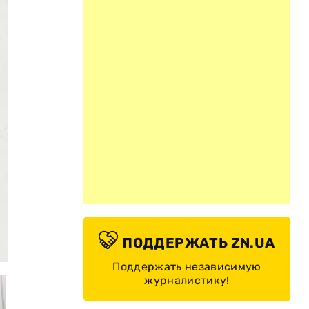
ПОДДЕРЖАТЬ ZN.UA
©
Поддержать независимую
журналистику!