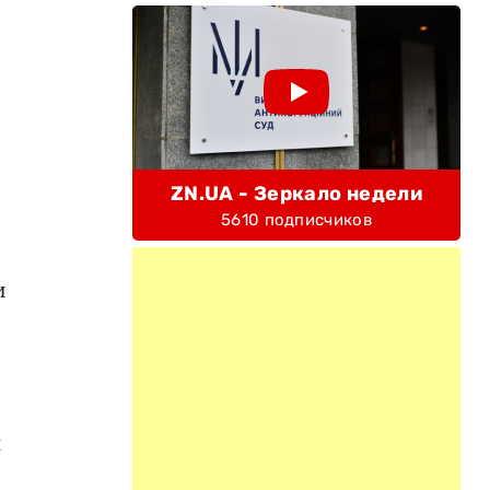
ZN.UA - Зеркало недели
5610 подписчиков
и
й