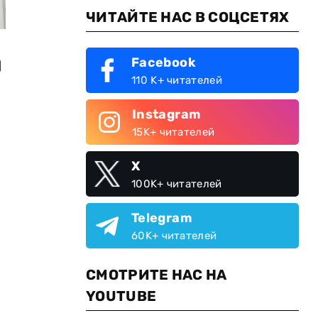
ЧИТАЙТЕ НАС В СОЦСЕТЯХ
а
Facebook
110 K+ читателей
Instagram
15K+ читателей
X
100K+ читателей
Telegram
60K+ читателей
СМОТРИТЕ НАС НА
YOUTUBE