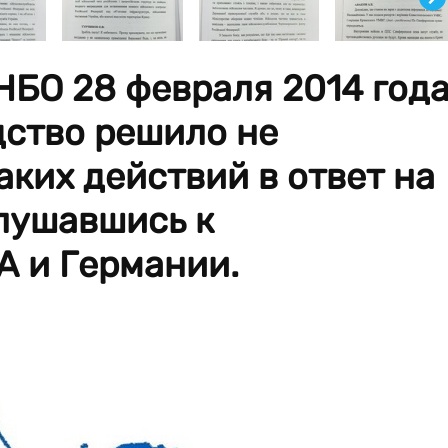
НБО 28 февраля 2014 год
дство решило не
ких действий в ответ на
лушавшись к
 и Германии.