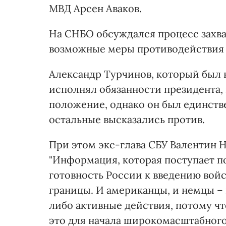
МВД Арсен Аваков.
На СНБО обсуждался процесс захв
возможные меры противодействия 
Александр Турчинов, который был 
исполнял обязанности президента,
положение, однако он был единстве
остальные высказались против.
При этом экс-глава СБУ Валентин 
"Информация, которая поступает п
готовность России к введению вой
границы. И американцы, и немцы – 
либо активные действия, потому чт
это для начала широкомасштабного