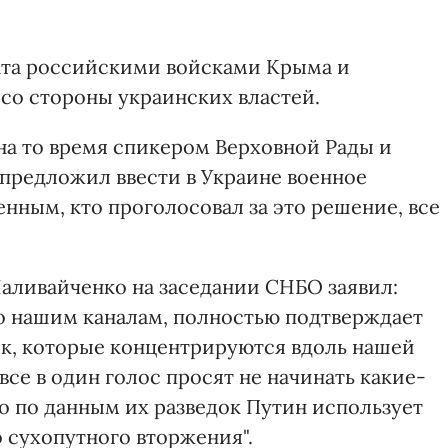
ата российскими войсками Крыма и
со стороны украинских властей.
на то время спикером Верховной Рады и
 предложил ввести в Украине военное
нным, кто проголосовал за это решение, все
Наливайченко на заседании СНБО заявил:
о нашим каналам, полностью подтверждает
ск, которые концентрируются вдоль нашей
все в один голос просят не начинать какие-
о по данным их разведок Путин использует
 сухопутного вторжения".