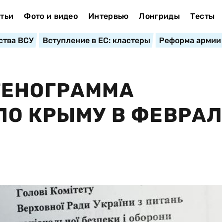
тьи
Фото и видео
Интервью
Лонгриды
Тесты
ства ВСУ
Вступление в ЕС: кластеры
Реформа армии
ТЕНОГРАММА
ПО КРЫМУ В ФЕВРА